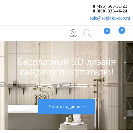
8 (495) 565-31-21
8 (800) 333-46-24
sale@soglasie-ooo.ru
0
0
Бесплатный 3D дизайн
каждому покупателю!
Узнать подробнее