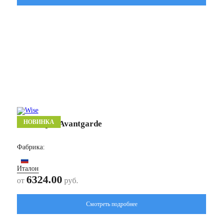
НОВИНКА
Авангард/ Avantgarde
Фабрика:
Италон
6324.00
от
руб.
Смотреть подробнее