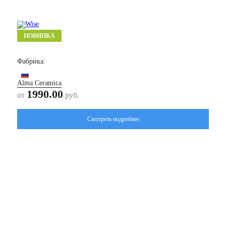
НОВИНКА
Лэнд/ Land
Фабрика:
Alma Ceramica
1990.00
от
руб.
Смотреть подробнее