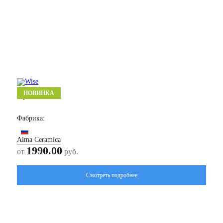
НОВИНКА
Куб/ Cube
Фабрика:
Alma Ceramica
1990.00
от
руб.
Смотреть подробнее