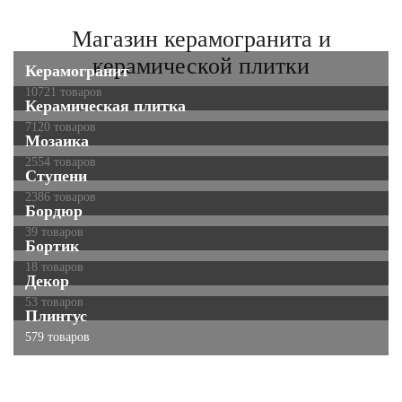
Магазин керамогранита и
керамической плитки
Керамогранит
10721 товаров
Керамическая плитка
7120 товаров
Мозаика
2554 товаров
Ступени
2386 товаров
Бордюр
39 товаров
Бортик
18 товаров
Декор
53 товаров
Плинтус
579 товаров