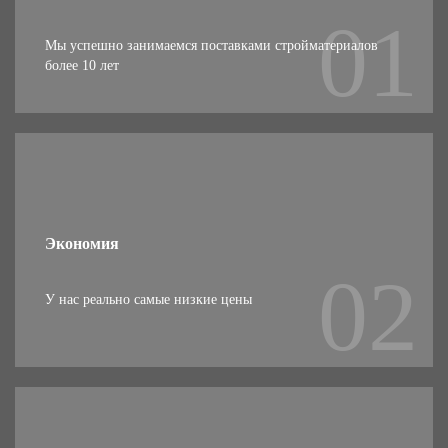
Мы успешно занимаемся поставками стройматериалов
более 10 лет
Экономия
У нас реально самые низкие цены