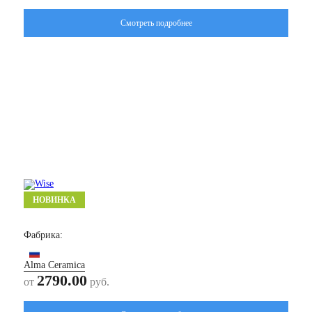
Смотреть подробнее
НОВИНКА
Твин/ Twin
Фабрика:
Alma Ceramica
2790.00
от
руб.