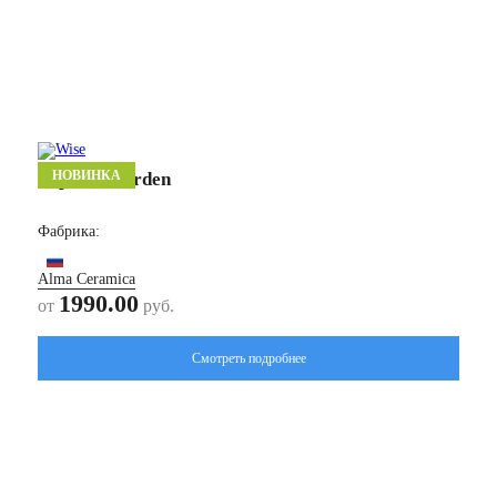
НОВИНКА
Гарден/ Garden
Фабрика:
Alma Ceramica
1990.00
от
руб.
Смотреть подробнее