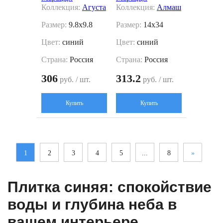
Коллекция:
Агуста
Коллекция:
Алмаш
Размер:
9.8x9.8
Размер:
14x34
Цвет:
синий
Цвет:
синий
Страна:
Россия
Страна:
Россия
306
313.2
руб. / шт.
руб. / шт.
Купить
Купить
1
2
3
4
5
...
8
»
Плитка синяя: спокойствие
воды и глубина неба в
вашем интерьере