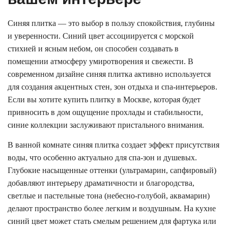
Синяя плитка — это выбор в пользу спокойствия, глубины
и уверенности. Синий цвет ассоциируется с морской
стихией и ясным небом, он способен создавать в
помещении атмосферу умиротворения и свежести. В
современном дизайне синяя плитка активно используется
для создания акцентных стен, зон отдыха и спа-интерьеров.
Если вы хотите купить плитку в Москве, которая будет
привносить в дом ощущение прохлады и стабильности,
синие коллекции заслуживают пристального внимания.
В ванной комнате синяя плитка создает эффект присутствия
воды, что особенно актуально для спа-зон и душевых.
Глубокие насыщенные оттенки (ультрамарин, сапфировый)
добавляют интерьеру драматичности и благородства,
светлые и пастельные тона (небесно-голубой, аквамарин)
делают пространство более легким и воздушным. На кухне
синий цвет может стать смелым решением для фартука или