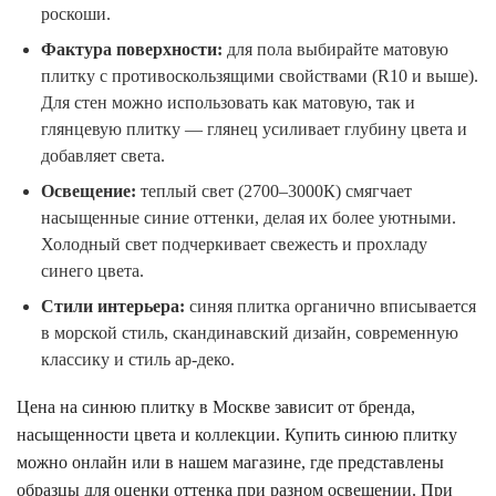
роскоши.
Фактура поверхности:
для пола выбирайте матовую
плитку с противоскользящими свойствами (R10 и выше).
Для стен можно использовать как матовую, так и
глянцевую плитку — глянец усиливает глубину цвета и
добавляет света.
Освещение:
теплый свет (2700–3000К) смягчает
насыщенные синие оттенки, делая их более уютными.
Холодный свет подчеркивает свежесть и прохладу
синего цвета.
Стили интерьера:
синяя плитка органично вписывается
в морской стиль, скандинавский дизайн, современную
классику и стиль ар-деко.
Цена на синюю плитку в Москве зависит от бренда,
насыщенности цвета и коллекции. Купить синюю плитку
можно онлайн или в нашем магазине, где представлены
образцы для оценки оттенка при разном освещении. При