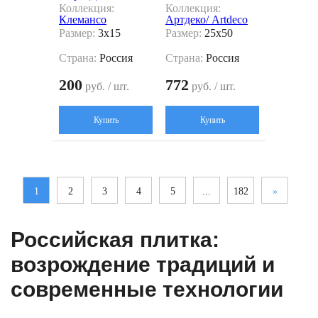
Коллекция:
Коллекция:
Клемансо
Артдеко/ Artdeco
Размер:
3x15
Размер:
25x50
Страна:
Россия
Страна:
Россия
200
772
руб. / шт.
руб. / шт.
Купить
Купить
1
2
3
4
5
...
182
»
Российская плитка:
возрождение традиций и
современные технологии