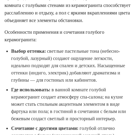
комната с голубыми стенами из керамогранита способствует
расслаблению и отдыху, а пол с яркими вкраплениями цвета
объединяет все элементы обстановки.
Особенности применения и сочетания голубого
керамогранита:
Выбор оттенка:
светлые пастельные тона (небесно-
голубой, лазурный) создают ощущение легкости,
идеально подходят для спален и детских. Насыщенные
оттенки (индиго, электрик) добавляют драматизма и
глубины — для гостиных или кабинетов.
Где использовать:
в ванной комнате голубой
керамогранит создает атмосферу спа-салона; на кухне
может стать стильным акцентным элементом в виде
фартука или пола; в гостиной в сочетании с белым или
бежевым создаст светлый и просторный интерьер.
Сочетание с другими цветами:
голубой отлично