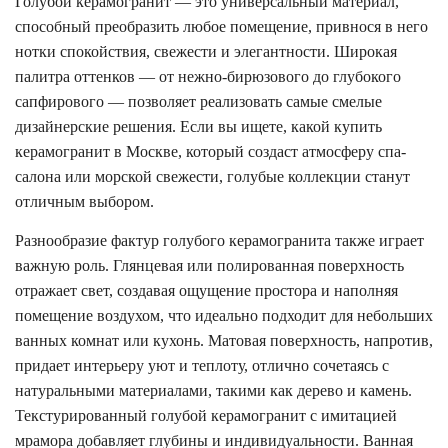
Голубой керамогранит — это универсальный материал,
способный преобразить любое помещение, привнося в него
нотки спокойствия, свежести и элегантности. Широкая
палитра оттенков — от нежно-бирюзового до глубокого
сапфирового — позволяет реализовать самые смелые
дизайнерские решения. Если вы ищете, какой купить
керамогранит в Москве, который создаст атмосферу спа-
салона или морской свежести, голубые коллекции станут
отличным выбором.
Разнообразие фактур голубого керамогранита также играет
важную роль. Глянцевая или полированная поверхность
отражает свет, создавая ощущение простора и наполняя
помещение воздухом, что идеально подходит для небольших
ванных комнат или кухонь. Матовая поверхность, напротив,
придает интерьеру уют и теплоту, отлично сочетаясь с
натуральными материалами, такими как дерево и камень.
Текстурированный голубой керамогранит с имитацией
мрамора добавляет глубины и индивидуальности. Ванная