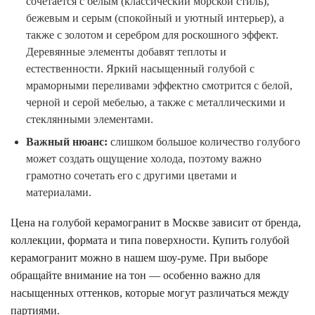
сочетается с белым (классический морской стиль),
бежевым и серым (спокойный и уютный интерьер), а
также с золотом и серебром для роскошного эффект.
Деревянные элементы добавят теплоты и
естественности. Яркий насыщенный голубой с
мраморными переливами эффектно смотрится с белой,
черной и серой мебелью, а также с металлическими и
стеклянными элементами.
Важный нюанс:
слишком большое количество голубого
может создать ощущение холода, поэтому важно
грамотно сочетать его с другими цветами и
материалами.
Цена на голубой керамогранит в Москве зависит от бренда,
коллекции, формата и типа поверхности. Купить голубой
керамогранит можно в нашем шоу-руме. При выборе
обращайте внимание на тон — особенно важно для
насыщенных оттенков, которые могут различаться между
партиями.