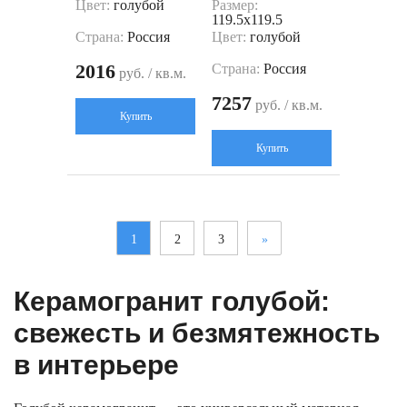
Цвет:
голубой
Размер:
119.5x119.5
Страна:
Россия
Цвет:
голубой
2016
Страна:
Россия
руб. / кв.м.
7257
руб. / кв.м.
Купить
Купить
1
2
3
»
Керамогранит голубой:
свежесть и безмятежность
в интерьере