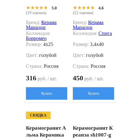
★★★★★
★★★★★
★★★★★
★★★★★
5.0
4.6
(19 оценок)
(22 оценки)
Бренд:
Керама
Бренд:
Керама
Марацци
Марацци
Коллекция:
Коллекция:
Спига
Борромео
Размер:
4x25
Размер:
3,4x40
Цвет:
голубой
Цвет:
голубой
Страна:
Россия
Страна:
Россия
316
450
руб. / шт.
руб. / шт.
Купить
Купить
СКИДКА
Керамогранит А
Керамогранит К
льма Керамика
реанза sh1007-g