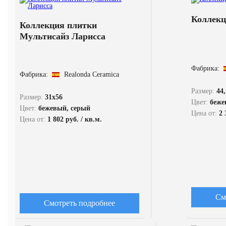
Коллекц
Коллекция плитки
Мультисайз Ларисса
Фабрика:
Фабрика:
Realonda Ceramica
Размер:
44
Размер:
31x56
Цвет:
бежев
Цвет:
бежевый, серый
Цена от:
2 
Цена от:
1 802 руб. / кв.м.
См
Смотреть подробнее