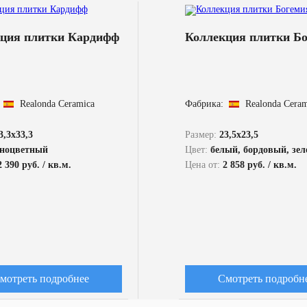
ция плитки Кардифф
Коллекция плитки Б
Realonda Ceramica
Фабрика:
Realonda Cera
3,3x33,3
Размер:
23,5x23,5
зноцветный
Цвет:
белый, бордовый, зеленый, коричневый, с
2 390 руб. / кв.м.
Цена от:
2 858 руб. / кв.м.
мотреть подробнее
Смотреть подробн