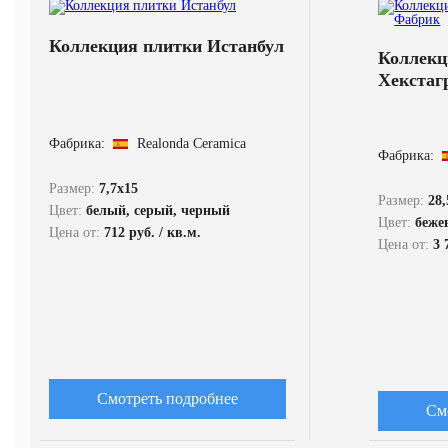
Коллекция плитки Истанбул
Коллекц
Хекстаг
Фабрика:
Realonda Ceramica
Фабрика:
Размер:
7,7x15
Размер:
28
Цвет:
белый, серый, черный
Цвет:
беже
Цена от:
712 руб. / кв.м.
Цена от:
3 
Смотреть подробнее
См