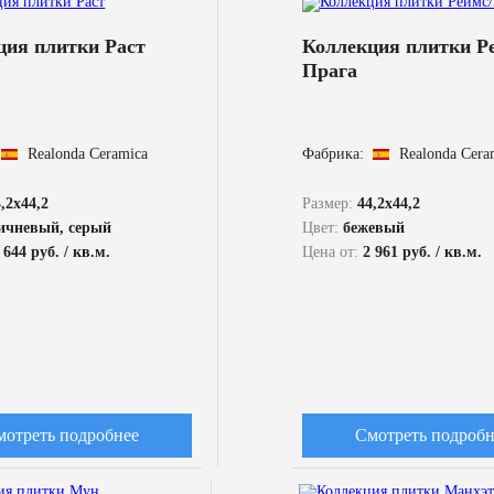
ция плитки Раст
Коллекция плитки Р
Прага
Realonda Ceramica
Фабрика:
Realonda Cera
,2x44,2
Размер:
44,2x44,2
ичневый, серый
Цвет:
бежевый
 644 руб. / кв.м.
Цена от:
2 961 руб. / кв.м.
мотреть подробнее
Смотреть подробн