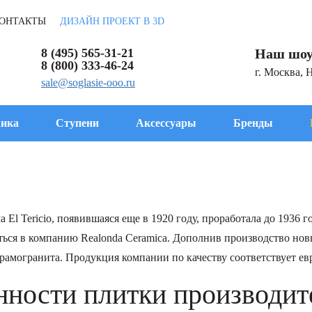
ОНТАКТЫ
ДИЗАЙН ПРОЕКТ В 3D
8 (495) 565-31-21
Наш шоу
8 (800) 333-46-24
г. Москва, 
sale@soglasie-ooo.ru
ика
Ступени
Аксессуары
Бренды
 El Tericio, появившаяся еще в 1920 году, проработала до 1936 
ться в компанию Realonda Ceramica. Дополнив производство но
рамогранита. Продукция компании по качеству соответствует ев
нности плитки производит