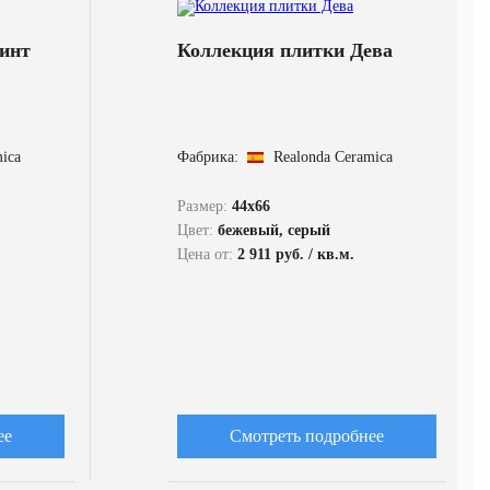
инт
Коллекция плитки Дева
ica
Фабрика:
Realonda Ceramica
Размер:
44x66
Цвет:
бежевый, серый
Цена от:
2 911 руб. / кв.м.
ее
Смотреть подробнее