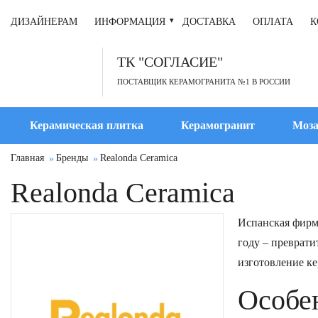
ДИЗАЙНЕРАМ
ИНФОРМАЦИЯ
ДОСТАВКА
ОПЛАТА
К
ТК "СОГЛАСИЕ"
ПОСТАВЩИК КЕРАМОГРАНИТА №1 В РОССИИ
Керамическая плитка
Керамогранит
Моза
Главная
Бренды
Realonda Ceramica
Realonda Ceramica
Испанская фирма
году – преврати
изготовление ке
Особе