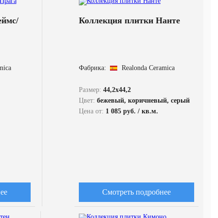
еймс/
Коллекция плитки Нанте
mica
Фабрика:
Realonda Ceramica
Размер:
44,2x44,2
Цвет:
бежевый, коричневый, серый
Цена от:
1 085 руб. / кв.м.
ее
Смотреть подробнее