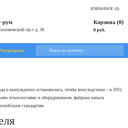
ИЗБРАННОЕ (0)
-рум
Корзина (0)
Нахимовский пр-т д. 36
0 руб.
Распродажа
года и вынужденно остановилась, чтобы впоследствии – в 1952
выми технологиями и оборудованием, фабрика начала
ропейским стандартам.
еля