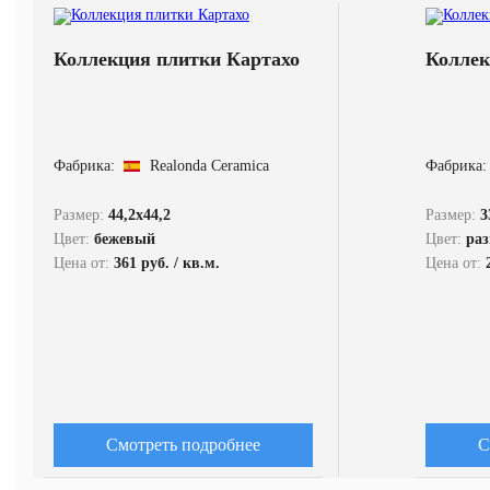
Коллекция плитки Картахо
Коллек
Фабрика:
Realonda Ceramica
Фабрика:
Размер:
44,2x44,2
Размер:
3
Цвет:
бежевый
Цвет:
ра
Цена от:
361 руб. / кв.м.
Цена от:
Смотреть подробнее
С