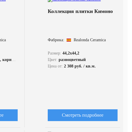
Коллекция плитки Кимоно
mica
Фабрика:
Realonda Ceramica
Размер:
44,2x44,2
сный, серый
Цвет:
разноцветный
Цена от:
2 308 руб. / кв.м.
ее
Смотреть подробнее