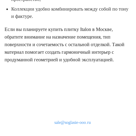
Коллекции удобно комбинировать между собой по тону
и фактуре.
Если вы планируете купить плитку Italon в Москве,
обратите внимание на назначение помещения, тип
поверхности и сочетаемость с остальной отделкой. Такой
материал помогает создать гармоничный интерьер с
продуманной геометрией и удобной эксплуатацией.
Наши контакты
8 (800) 333-46-24
Бесплатно по России
sale@soglasie-ooo.ru
г. Москва, Нахимовский пр-т д. 32