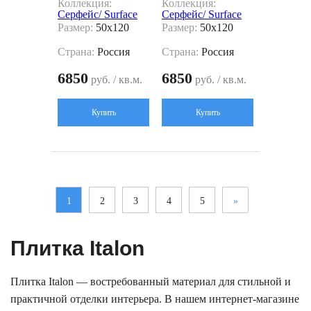
Коллекция:
Коллекция:
Серфейс/ Surface
Серфейс/ Surface
Размер:
50x120
Размер:
50x120
Страна:
Россия
Страна:
Россия
6850
6850
руб. / кв.м.
руб. / кв.м.
Купить
Купить
1
2
3
4
5
»
Плитка Italon
Плитка Italon — востребованный материал для стильной и
практичной отделки интерьера. В нашем интернет-магазине