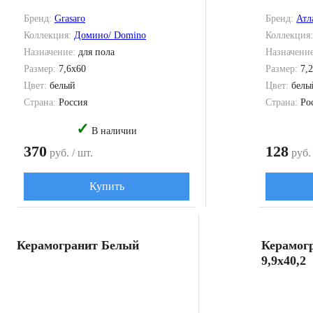
Бренд:
Grasaro
Бренд:
Атл
Коллекция:
Домино/ Domino
Коллекция
Назначение:
для пола
Назначени
Размер:
7,6x60
Размер:
7,
Цвет:
белый
Цвет:
белы
Страна:
Россия
Страна:
Ро
✓
В наличии
370
128
руб. / шт.
руб. 
Купить
Керамогранит Белый
Керамог
9,9x40,2