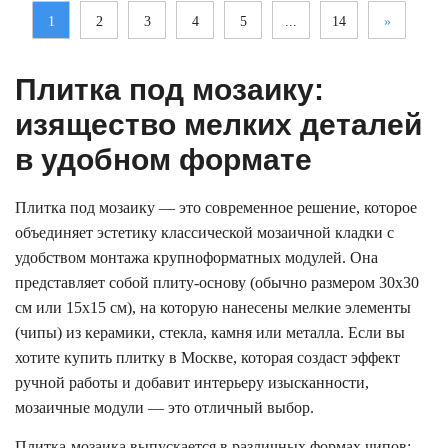
1
2
3
4
5
...
14
»
Плитка под мозаику:
изящество мелких деталей
в удобном формате
Плитка под мозаику — это современное решение, которое
объединяет эстетику классической мозаичной кладки с
удобством монтажа крупноформатных модулей. Она
представляет собой плиту-основу (обычно размером 30х30
см или 15х15 см), на которую нанесены мелкие элементы
(чипы) из керамики, стекла, камня или металла. Если вы
хотите купить плитку в Москве, которая создаст эффект
ручной работы и добавит интерьеру изысканности,
мозаичные модули — это отличный выбор.
Плитка-мозаика выпускается в различных формах чипов: