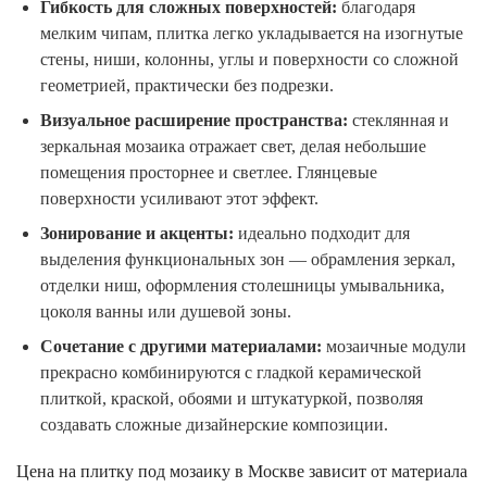
Гибкость для сложных поверхностей:
благодаря
мелким чипам, плитка легко укладывается на изогнутые
стены, ниши, колонны, углы и поверхности со сложной
геометрией, практически без подрезки.
Визуальное расширение пространства:
стеклянная и
зеркальная мозаика отражает свет, делая небольшие
помещения просторнее и светлее. Глянцевые
поверхности усиливают этот эффект.
Зонирование и акценты:
идеально подходит для
выделения функциональных зон — обрамления зеркал,
отделки ниш, оформления столешницы умывальника,
цоколя ванны или душевой зоны.
Сочетание с другими материалами:
мозаичные модули
прекрасно комбинируются с гладкой керамической
плиткой, краской, обоями и штукатуркой, позволяя
создавать сложные дизайнерские композиции.
Цена на плитку под мозаику в Москве зависит от материала