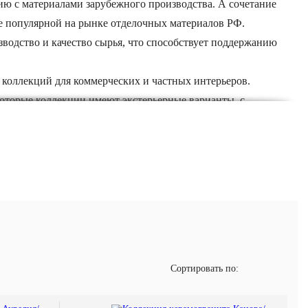
ю с материалами зарубежного производства. А сочетание
ее популярной на рынке отделочных материалов РФ.
водство и качество сырья, что способствует поддержанию
 коллекций для коммерческих и частных интерьеров.
оторые коллекции имеют экстерьерные варианты, с
а плитки Колизиум Грес позволяют добиваться выпуска
Сортировать по: