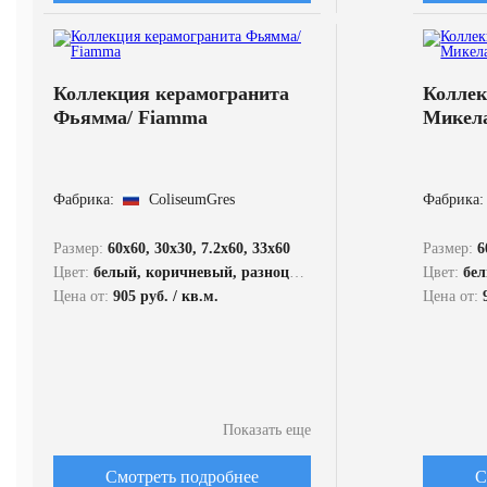
Коллекция керамогранита
Коллек
Фьямма/ Fiamma
Микела
Фабрика:
ColiseumGres
Фабрика:
Размер:
60x60, 30x30, 7.2x60, 33x60
Размер:
60
Цвет:
белый, коричневый, разноцветный
Цвет:
бел
Цена от:
905 руб. / кв.м.
Цена от:
Показать еще
Смотреть подробнее
С