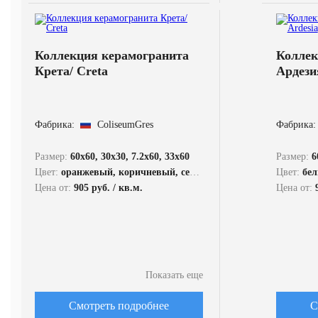
Коллекция керамогранита
Коллек
Крета/ Creta
Ардези
Фабрика:
ColiseumGres
Фабрика:
Размер:
60x60, 30x30, 7.2x60, 33x60
Размер:
6
Цвет:
оранжевый, коричневый, серый, белый
Цвет:
бел
Цена от:
905 руб. / кв.м.
Цена от:
Показать еще
Смотреть подробнее
С