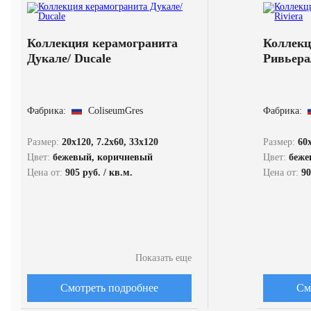
Коллекция керамогранита
Коллекц
Дукале/ Ducale
Ривьера/
Фабрика:
ColiseumGres
Фабрика:
Размер:
20x120, 7.2x60, 33x120
Размер:
60x
Цвет:
бежевый, коричневый
Цвет:
беже
Цена от:
905 руб. / кв.м.
Цена от:
90
Показать еще
Смотреть подробнее
См