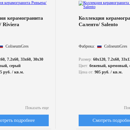
ия керамогранита
Коллекция керамогр
 Riviera
Саленто/ Salento
ColiseumGres
Фабрика:
ColiseumGres
60, 7.2x60, 33x60, 30x30
Размер:
60x120, 7.2x60, 33x1
вый, серый
Цвет:
бежевый, кремовый, серы
5 руб. / кв.м.
Цена от:
905 руб. / кв.м.
Показать еще
Пок
отреть подробнее
Смотреть подробн