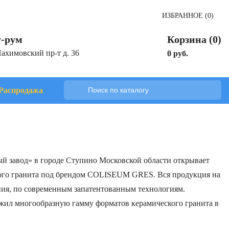
ИЗБРАННОЕ (0)
-рум
Корзина (0)
Нахимовский пр-т д. 36
0 руб.
Распродажа
ый завод» в городе Ступино Московской области открывает
ского гранита под брендом COLISEUM GRES. Вся продукция на
ния, по современным запатентованным технологиям.
ожил многообразную гамму форматов керамического гранита в