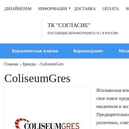
ДИЗАЙНЕРАМ
ИНФОРМАЦИЯ
ДОСТАВКА
ОПЛАТА
К
ТК "СОГЛАСИЕ"
ПОСТАВЩИК КЕРАМОГРАНИТА №1 В РОССИИ
Керамическая плитка
Керамогранит
Моза
Главная
Бренды
ColiseumGres
ColiseumGres
Итальянская ком
свое новое пре
введенном в эк
Предварительно
различных, сов