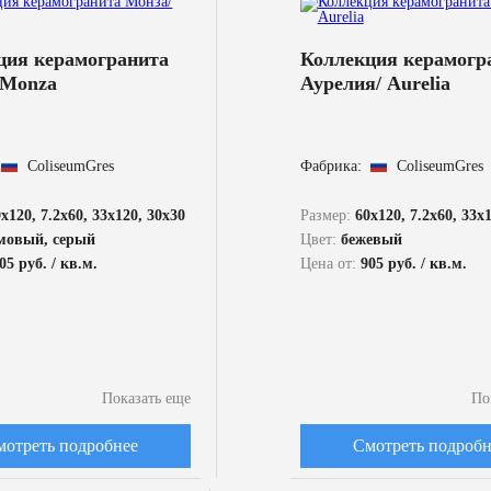
ция керамогранита
Коллекция керамогр
 Monza
Аурелия/ Aurelia
ColiseumGres
Фабрика:
ColiseumGres
x120, 7.2x60, 33x120, 30x30
Размер:
60x120, 7.2x60, 33x
мовый, серый
Цвет:
бежевый
05 руб. / кв.м.
Цена от:
905 руб. / кв.м.
Показать еще
По
мотреть подробнее
Смотреть подробн