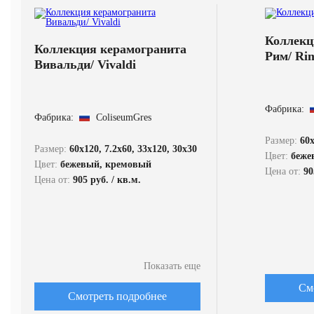
Коллекц
Коллекция керамогранита
Рим/ Ri
Вивальди/ Vivaldi
Фабрика:
Фабрика:
ColiseumGres
Размер:
60x
Размер:
60x120, 7.2x60, 33x120, 30x30
Цвет:
бежев
Цвет:
бежевый, кремовый
Цена от:
90
Цена от:
905 руб. / кв.м.
Показать еще
См
Смотреть подробнее