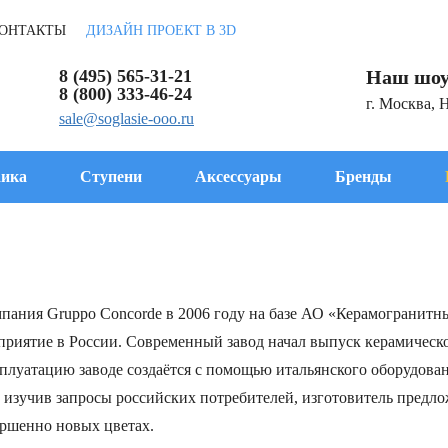
ОНТАКТЫ
ДИЗАЙН ПРОЕКТ В 3D
8 (495) 565-31-21
Наш шоу
8 (800) 333-46-24
г. Москва, 
sale@soglasie-ooo.ru
ика
Ступени
Аксессуары
Бренды
пания Gruppo Concorde в 2006 году на базе АО «Керамогранитн
дприятие в России. Современный завод начал выпуск керамиче
сплуатацию заводе создаётся с помощью итальянского оборудова
 изучив запросы российских потребителей, изготовитель предл
ершенно новых цветах.