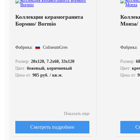
Коллекция керамогранита
Коллек
Бормио/ Bormio
Монза/
Фабрика:
ColiseumGres
Фабрика:
Размер:
20x120, 7.2x60, 33x120
Размер:
60
Цвет:
бежевый, коричневый
Цвет:
кре
Цена от:
905 руб. / кв.м.
Цена от:
9
Показать еще
Смотреть подробнее
С