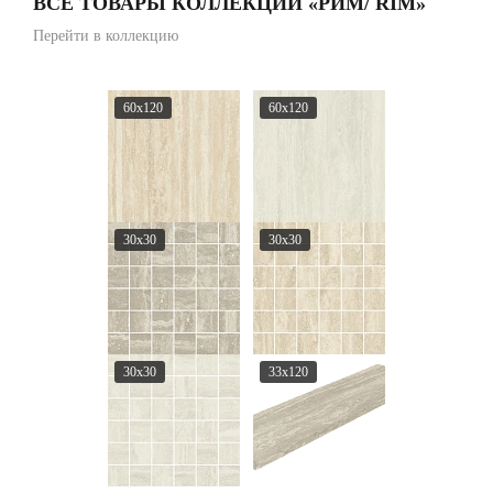
ВСЕ ТОВАРЫ КОЛЛЕКЦИИ «РИМ/ RIM»
Перейти в коллекцию
60x120
60x120
30x30
30x30
30x30
33x120