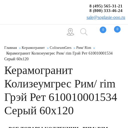
8 (495) 565-31-21
8 (800) 333-46-24
sale@soglasie-ooo.ru
0
0
Главная
Керамогранит
ColiseumGres
Рим/ Rim
Керамогранит Колизеумгрес Рим/ rim Грэй Рет 610010001534
Серый 60x120
Керамогранит
Колизеумгрес Рим/ rim
Грэй Рет 610010001534
Серый 60x120