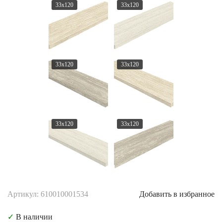
33x120
33x120
33x120
33x120
33x120
33x120
Артикул: 610010001534
Добавить в избранное
✓
В наличии