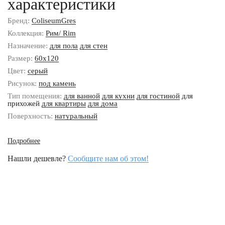
характеристики
Бренд:
ColiseumGres
Коллекция:
Рим/ Rim
Назначение:
для пола
для стен
Размер:
60x120
Цвет:
серый
Рисунок:
под камень
Тип помещения:
для ванной
для кухни
для гостиной
для
прихожей
для квартиры
для дома
Поверхность:
натуральный
Подробнее
Нашли дешевле?
Сообщите нам об этом!
Наши контакты