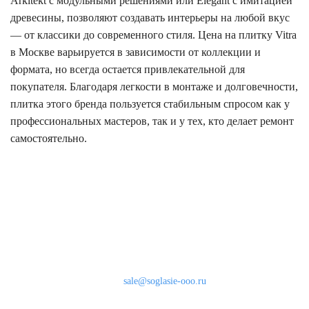
Arkitekt с модульными решениями или Elegant с имитацией
древесины, позволяют создавать интерьеры на любой вкус
— от классики до современного стиля. Цена на плитку Vitra
в Москве варьируется в зависимости от коллекции и
формата, но всегда остается привлекательной для
покупателя. Благодаря легкости в монтаже и долговечности,
плитка этого бренда пользуется стабильным спросом как у
профессиональных мастеров, так и у тех, кто делает ремонт
самостоятельно.
Наши контакты
8 (800) 333-46-24
Бесплатно по России
sale@soglasie-ooo.ru
г. Москва, Нахимовский пр-т д. 32