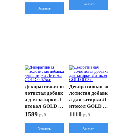
Заказать
Заказать
Декоративная зо
Декоративная зо
лотистая добавк
лотистая добавк
а для затирки Л
а для затирки Л
итокол GOLD 0.
итокол GOLD 0.
075кг
03кг
1589
1110
руб.
руб.
Заказать
Заказать