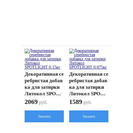
Декоративная се
Декоративная се
ребристая добав
ребристая добав
ка для затирки
ка для затирки
Литокол SPOTL
Литокол SPOTL
IGHT 0.15кг
IGHT 0.075кг
2069
1589
руб.
руб.
Заказать
Заказать