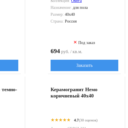
Коллекция:
Омега
Назначение:
для пола
Размер:
40x40
Страна:
Россия
×
Под заказ
694
руб. / кв.м.
Заказать
 темно-
Керамогранит Немо
коричневый 40x40
★★★★★
★★★★★
4.7
(30 оценок)