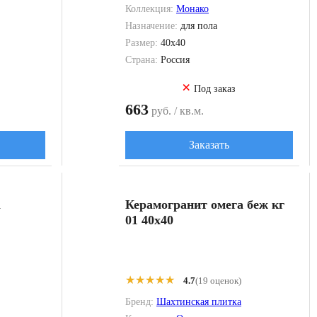
Коллекция:
Монако
Назначение:
для пола
Размер:
40x40
Страна:
Россия
×
Под заказ
663
руб. / кв.м.
Заказать
а
Керамогранит омега беж кг
01 40x40
★★★★★
★★★★★
4.7
(19 оценок)
Бренд:
Шахтинская плитка