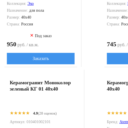
Коллекция:
Эхо
Коллекция:
Назначение:
для пола
Назначение
Размер:
40x40
Размер:
40x
Страна:
Россия
Страна:
Рос
×
Под заказ
950
745
руб. / кв.м.
руб. /
Заказать
Керамогранит Моноколор
Керамогр
зеленый КГ 01 40x40
40x40
★★★★★
★★★★★
★★★★★
★★★★★
4.9
(28 оценок)
Артикул:
010401002101
Бренд:
Ate