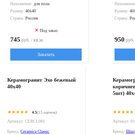
Назначение:
для пола
Назначени
Размер:
40x40
Размер:
40
Страна:
Россия
Страна:
Ро
×
Под заказ
745
950
руб. / кв.м.
руб. 
Заказать
Керамогранит Эхо бежевый
Керамог
40x40
коричнев
5шт) 40x
★★★★★
★★★★★
★★★★★
★★★★★
4.5
(15 оценок)
Артикул:
CERCL081
Артикул:
01
Бренд:
Ceramica Classic
Бренд:
Шахт