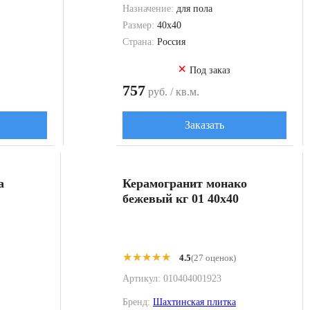
Назначение:
для пола
Размер:
40x40
Страна:
Россия
×
Под заказ
757
руб. / кв.м.
Заказать
а
Керамогранит монако
бежевый кг 01 40x40
★★★★★
★★★★★
4.5
(27 оценок)
Артикул:
010404001923
Бренд:
Шахтинская плитка