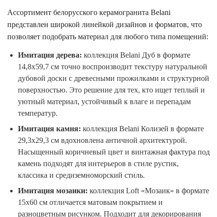
Ассортимент белорусского керамогранита Belani
представлен широкой линейкой дизайнов и форматов, что
позволяет подобрать материал для любого типа помещений:
Имитация дерева:
коллекция Belani Дуб в формате
14,8х59,7 см точно воспроизводит текстуру натуральной
дубовой доски с древесными прожилками и структурной
поверхностью. Это решение для тех, кто ищет теплый и
уютный материал, устойчивый к влаге и перепадам
температур.
Имитация камня:
коллекция Belani Колизей в формате
29,3х29,3 см вдохновлена античной архитектурой.
Насыщенный коричневый цвет и винтажная фактура под
камень подходят для интерьеров в стиле рустик,
классика и средиземноморский стиль.
Имитация мозаики:
коллекция Loft «Мозаик» в формате
15х60 см отличается матовым покрытием и
разноцветным рисунком. Подходит для декорирования