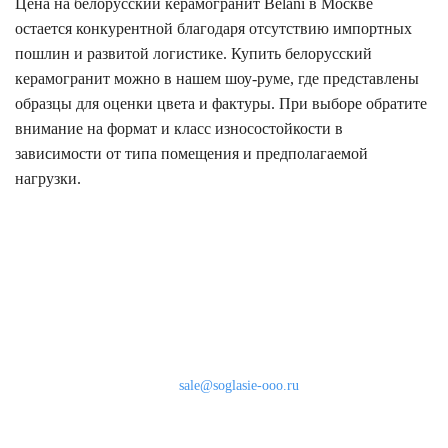
Цена на белорусский керамогранит Belani в Москве
остается конкурентной благодаря отсутствию импортных
пошлин и развитой логистике. Купить белорусский
керамогранит можно в нашем шоу-руме, где представлены
образцы для оценки цвета и фактуры. При выборе обратите
внимание на формат и класс износостойкости в
зависимости от типа помещения и предполагаемой
нагрузки.
Наши контакты
8 (800) 333-46-24
Бесплатно по России
sale@soglasie-ooo.ru
г. Москва, Нахимовский пр-т д. 32