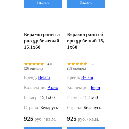
Заказать
Заказать
Керамогранит а
Керамогранит б
рно gp бежевый
ерн gp белый 15,
15,1x60
1x60
★★★★★
★★★★★
★★★★★
★★★★★
4.8
5.0
(26 оценок)
(18 оценок)
Бренд:
Belani
Бренд:
Belani
Коллекция:
Арно
Коллекция:
Берн
Размер:
15,1x60
Размер:
15,1x60
Страна:
Беларусь
Страна:
Беларусь
925
925
руб. / кв.м.
руб. / кв.м.