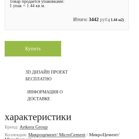
Товар продается упаковками:
1 упак = 1.44 кв.м.
Итого:
3442
руб.
( 1.44 м2)
Купить
3D ДИЗАЙН ПРОЕКТ
БЕСПЛАТНО
ИНФОРМАЦИЯ О
ДОСТАВКЕ
характеристики
Бренд:
Artkera Group
Коллекция:
Микроцемент/ MicroCement
/
МикроЦемент/