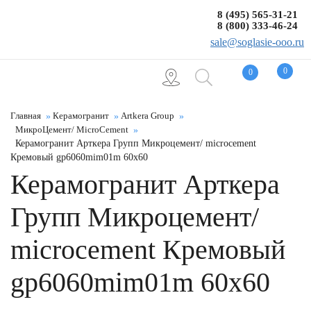
8 (495) 565-31-21
8 (800) 333-46-24
sale@soglasie-ooo.ru
0
0
Главная
Керамогранит
Artkera Group
МикроЦемент/ MicroCement
Керамогранит Арткера Групп Микроцемент/ microcement
Кремовый gp6060mim01m 60x60
Керамогранит Арткера
Групп Микроцемент/
microcement Кремовый
gp6060mim01m 60x60