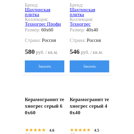
Бренд:
Бренд:
Шахтинская
Шахтинская
плитка
плитка
Коллекция:
Коллекция:
Техногрес Профи
Техногрес
Размер:
60x60
Размер:
40x40
Страна:
Россия
Страна:
Россия
580
546
руб. / кв.м.
руб. / кв.м.
Заказать
Заказать
Керамогранит те
Керамогранит те
хногрес серый 6
хногрес серый 4
0x60
0x40
★★★★★
★★★★★
★★★★★
★★★★★
4.6
4.5