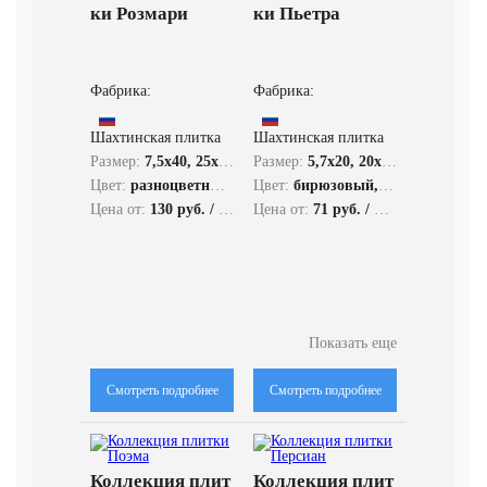
ки Розмари
ки Пьетра
Фабрика:
Фабрика:
Шахтинская плитка
Шахтинская плитка
Размер:
7,5x40, 25x40, 45x45
Размер:
5,7x20, 20x30, 2,8x20
Цвет:
разноцветный, бежевый, кремовый
Цвет:
бирюзовый, зеленый, кремовый, коричневый
Цена от:
130 руб. / кв.м.
Цена от:
71 руб. / кв.м.
Показать еще
Смотреть подробнее
Смотреть подробнее
Коллекция плит
Коллекция плит