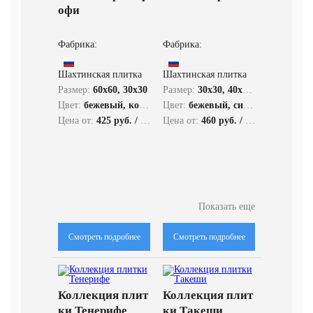
офи
Фабрика:
Фабрика:
Шахтинская плитка
Шахтинская плитка
Размер:
60x60, 30x30
Размер:
30x30, 40x40, 60x60
Цвет:
бежевый, коричневый, серый
Цвет:
бежевый, синий, голубой, зеленый, коричневый, бордовый, розовый, серый, черный
Цена от:
425 руб. / кв.м.
Цена от:
460 руб. / кв.м.
Показать еще
Смотреть подробнее
Смотреть подробнее
Коллекция плит
Коллекция плит
ки Тенерифе
ки Такеши