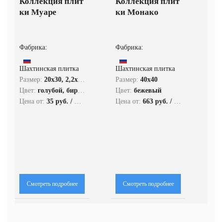
Коллекция плит
Коллекция плит
ки Муаре
ки Монако
Фабрика:
Фабрика:
Шахтинская плитка
Шахтинская плитка
Размер:
20x30, 2,2x20, 2,8x20, 33x33, 5,7x20
Размер:
40x40
Цвет:
голубой, бирюзовый, розовый
Цвет:
бежевый
Цена от:
35 руб. / кв.м.
Цена от:
663 руб. / кв.м.
Смотреть подробнее
Смотреть подробнее