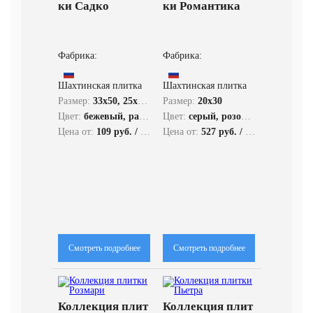
ки Садко
ки Романтика
Фабрика:
Фабрика:
Шахтинская плитка
Шахтинская плитка
Размер:
33x50, 25x33, 6,5x25, 33x33
Размер:
20x30
Цвет:
бежевый, разноцветный, фиолетовый, коричневый, синий
Цвет:
серый, розовый, разноцветный
Цена от:
109 руб. / кв.м.
Цена от:
527 руб. / кв.м.
Смотреть подробнее
Смотреть подробнее
Коллекция плит
Коллекция плит