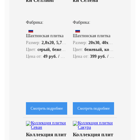
ки Селлинг
ки Селена
Фабрика:
Фабрика:
Шахтинская плитка
Шахтинская плитка
Размер:
2,8x20, 5,7x20, 20x30, 60x60, 30x40
Размер:
20x30, 40x40, 40x60
Цвет:
серый, бежевый
Цвет:
бежевый, коричневый
Цена от:
49 руб. / кв.м.
Цена от:
399 руб. / кв.м.
Смотреть подробнее
Смотреть подробнее
Коллекция плит
Коллекция плит