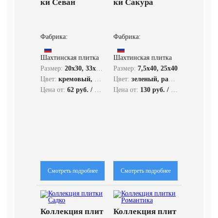
ки Севан
ки Сакура
Фабрика:
Фабрика:
Шахтинская плитка
Шахтинская плитка
Размер:
20x30, 33x33, 5,7x20
Размер:
7,5x40, 25x40
Цвет:
кремовый, коричневый, оранжевый, разноцветный
Цвет:
зеленый, разноцветный, бежевый, коричневый
Цена от:
62 руб. / кв.м.
Цена от:
130 руб. / кв.м.
Смотреть подробнее
Смотреть подробнее
Коллекция плит
Коллекция плит