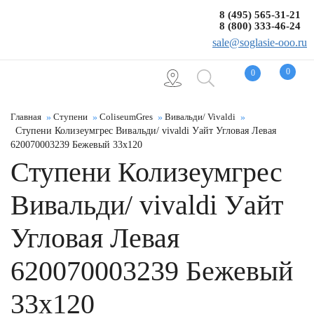
8 (495) 565-31-21
8 (800) 333-46-24
sale@soglasie-ooo.ru
0
0
Главная
Ступени
ColiseumGres
Вивальди/ Vivaldi
Ступени Колизеумгрес Вивальди/ vivaldi Уайт Угловая Левая
620070003239 Бежевый 33x120
Ступени Колизеумгрес
Вивальди/ vivaldi Уайт
Угловая Левая
620070003239 Бежевый
33x120