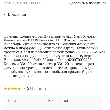
Артикул: 620070003239
Добавить в избранное
✓
В наличии
Ступени Колизеумгрес Вивальди/ vivaldi Уайт Угловая
Левая 620070003239 Бежевый 33x120 из коллекции
Вивальди/ Vivaldi производителя ColiseumGres купить
можно в шоу-руме ТД Согласие по адресу Нахимовский
проспект д.32 или позвонив по телефонам 8 (800) 333-46-24.
Доставка на следующий день Ступени Колизеумгрес
Вивальди/ vivaldi Уайт Угловая Левая 620070003239
Бежевый 33x120 имеют размер 33x120, бежевый цвет и
рисунок под мрамор что позволяет их применять для
ванной, для кухни, для гостиной, для прихожей, для
спальни, для туалета.
★★★★★
★★★★★
4.7
(34 оценки)
Цена
Количество