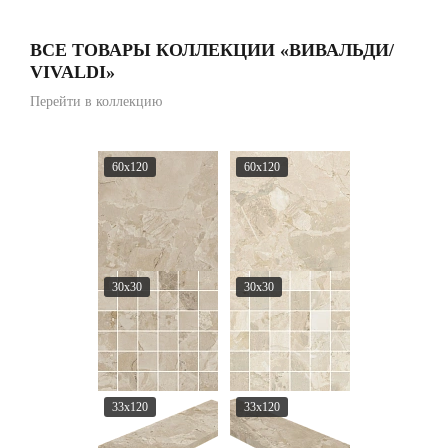
ВСЕ ТОВАРЫ КОЛЛЕКЦИИ «ВИВАЛЬДИ/
VIVALDI»
Перейти в коллекцию
60x120
60x120
30x30
30x30
33x120
33x120