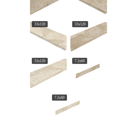
33x120
33x120
33x120
7.2x60
7.2x60