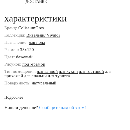
ДОСТАВКЕ
характеристики
Бренд:
ColiseumGres
Коллекция:
Вивальди/ Vivaldi
Назначение:
для пола
Размер:
33x120
Цвет:
бежевый
Рисунок:
под мрамор
Тип помещения:
для ванной
для кухни
для гостиной
для
прихожей
для спальни
для туалета
Поверхность:
натуральный
Подробнее
Нашли дешевле?
Сообщите нам об этом!