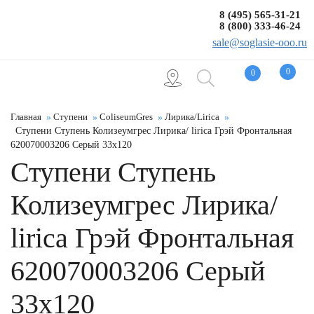
8 (495) 565-31-21
8 (800) 333-46-24
sale@soglasie-ooo.ru
0
0
Главная
Ступени
ColiseumGres
Лирика/Lirica
Ступени Ступень Колизеумгрес Лирика/ lirica Грэй Фронтальная
620070003206 Серый 33x120
Ступени Ступень
Колизеумгрес Лирика/
lirica Грэй Фронтальная
620070003206 Серый
33x120