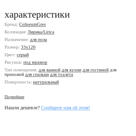
характеристики
Бренд:
ColiseumGres
Коллекция:
Лирика/Lirica
Назначение:
для пола
Размер:
33x120
Цвет:
серый
Рисунок:
под мрамор
Тип помещения:
для ванной
для кухни
для гостиной
для
прихожей
для спальни
для туалета
Поверхность:
натуральный
Подробнее
Нашли дешевле?
Сообщите нам об этом!