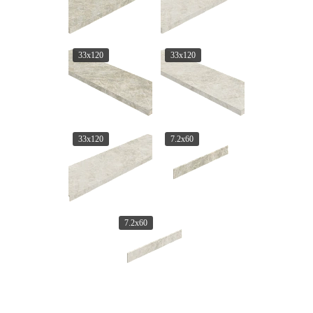
33x120
33x120
33x120
7.2x60
7.2x60