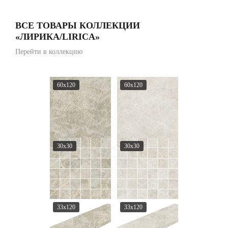
ВСЕ ТОВАРЫ КОЛЛЕКЦИИ
«ЛИРИКА/LIRICA»
Перейти в коллекцию
60x120
60x120
30x30
30x30
33x120
33x120