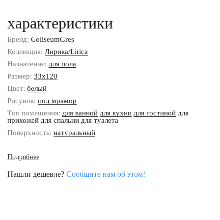
характеристики
Бренд:
ColiseumGres
Коллекция:
Лирика/Lirica
Назначение:
для пола
Размер:
33x120
Цвет:
белый
Рисунок:
под мрамор
Тип помещения:
для ванной
для кухни
для гостиной
для
прихожей
для спальни
для туалета
Поверхность:
натуральный
Подробнее
Нашли дешевле?
Сообщите нам об этом!