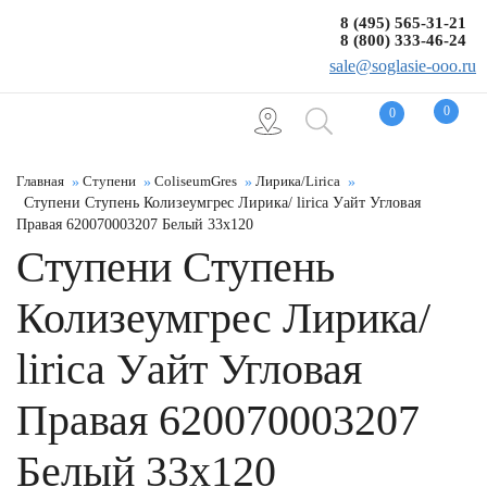
8 (495) 565-31-21
8 (800) 333-46-24
sale@soglasie-ooo.ru
0
0
Главная
Ступени
ColiseumGres
Лирика/Lirica
Ступени Ступень Колизеумгрес Лирика/ lirica Уайт Угловая
Правая 620070003207 Белый 33x120
Ступени Ступень
Колизеумгрес Лирика/
lirica Уайт Угловая
Правая 620070003207
Белый 33x120