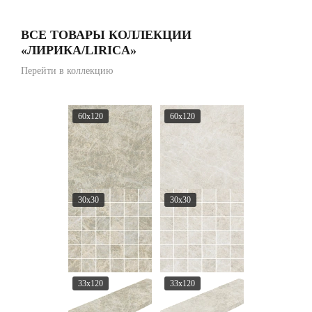
ВСЕ ТОВАРЫ КОЛЛЕКЦИИ
«ЛИРИКА/LIRICA»
Перейти в коллекцию
60x120
60x120
30x30
30x30
33x120
33x120