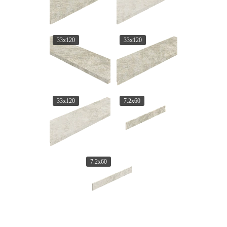
33x120
33x120
33x120
7.2x60
7.2x60