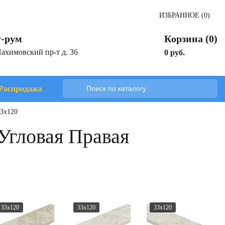
ИЗБРАННОЕ (0)
-рум
Корзина (0)
Нахимовский пр-т д. 36
0 руб.
Распродажа
33x120
 Угловая Правая
33x120
33x120
33x120