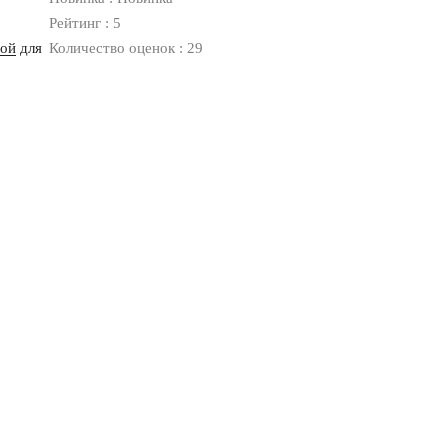
Рейтинг : 5
ной
для
Количество оценок : 29
Оплата
Доставка
Дизайнерам