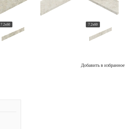
7.2x60
7.2x60
Добавить в избранное