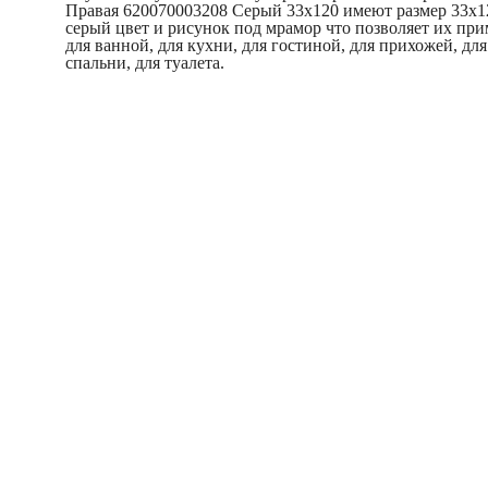
Правая 620070003208 Серый 33x120 имеют размер 33x1
серый цвет и рисунок под мрамор что позволяет их при
для ванной, для кухни, для гостиной, для прихожей, для
спальни, для туалета.