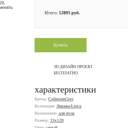
20,
менять
Итого:
12895
руб.
Купить
3D ДИЗАЙН ПРОЕКТ
БЕСПЛАТНО
характеристики
Бренд:
ColiseumGres
Коллекция:
Лирика/Lirica
Назначение:
для пола
Размер:
33x120
Цвет:
серый