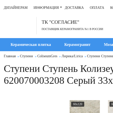
ДИЗАЙНЕРАМ
ИНФОРМАЦИЯ
ДОСТАВКА
ОПЛАТА
К
ТК "СОГЛАСИЕ"
ПОСТАВЩИК КЕРАМОГРАНИТА №1 В РОССИИ
Керамическая плитка
Керамогранит
Моза
Главная
Ступени
ColiseumGres
Лирика/Lirica
Ступени Ступень
Ступени Ступень Колизеу
620070003208 Серый 33
60x120
6