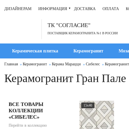
ДИЗАЙНЕРАМ
ИНФОРМАЦИЯ
ДОСТАВКА
ОПЛАТА
К
ТК "СОГЛАСИЕ"
ПОСТАВЩИК КЕРАМОГРАНИТА №1 В РОССИИ
Керамическая плитка
Керамогранит
Моза
Главная
Керамогранит
Керама Марацци
Сибелес
Керамогранит
Керамогранит Гран Пале 
ВСЕ ТОВАРЫ
15x40
КОЛЛЕКЦИИ
«СИБЕЛЕС»
Перейти в коллекцию