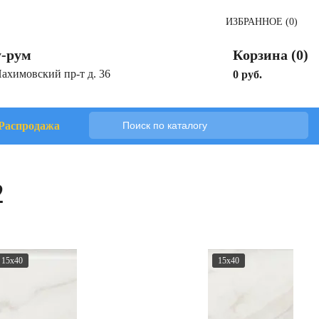
ИЗБРАННОЕ (0)
-рум
Корзина (0)
Нахимовский пр-т д. 36
0 руб.
Распродажа
2
15x40
15x40