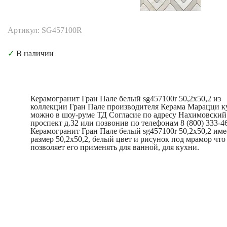
Артикул: SG457100R
✓
В наличии
Керамогранит Гран Пале белый sg457100r 50,2x50,2 из
коллекции Гран Пале производителя Керама Марацци к
можно в шоу-руме ТД Согласие по адресу Нахимовский
проспект д.32 или позвонив по телефонам 8 (800) 333-4
Керамогранит Гран Пале белый sg457100r 50,2x50,2 име
размер 50,2x50,2, белый цвет и рисунок под мрамор что
позволяет его применять для ванной, для кухни.