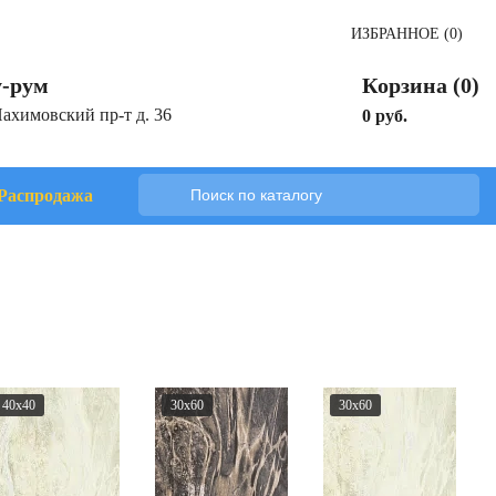
ИЗБРАННОЕ (0)
-рум
Корзина (0)
Нахимовский пр-т д. 36
0 руб.
Распродажа
40x40
30x60
30x60