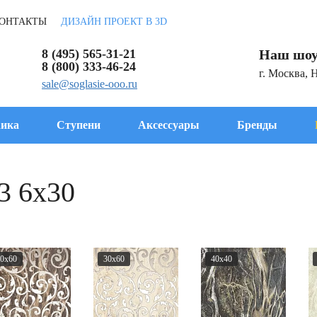
ОНТАКТЫ
ДИЗАЙН ПРОЕКТ В 3D
8 (495) 565-31-21
Наш шоу
8 (800) 333-46-24
г. Москва, 
sale@soglasie-ooo.ru
ика
Ступени
Аксессуары
Бренды
3 6x30
0x60
30x60
40x40