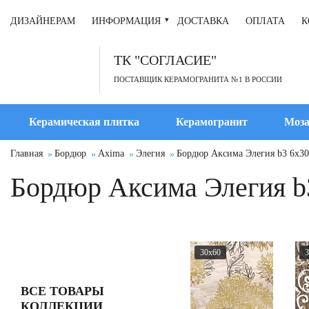
ДИЗАЙНЕРАМ
ИНФОРМАЦИЯ
ДОСТАВКА
ОПЛАТА
К
ТК "СОГЛАСИЕ"
ПОСТАВЩИК КЕРАМОГРАНИТА №1 В РОССИИ
Керамическая плитка
Керамогранит
Моза
Главная
Бордюр
Axima
Элегия
Бордюр Аксима Элегия b3 6x30
Бордюр Аксима Элегия b
30x60
3
ВСЕ ТОВАРЫ
КОЛЛЕКЦИИ