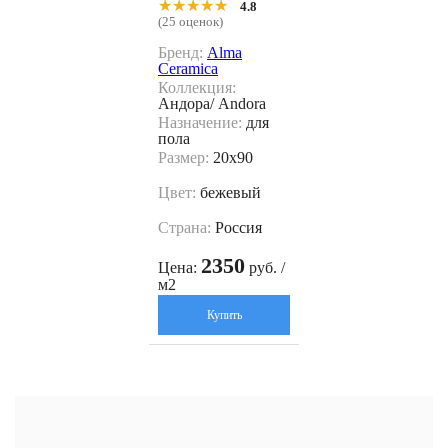
★★★★★
★★★★★
4.8
(25 оценок)
Бренд:
Alma
Ceramica
Коллекция:
Андора/ Andora
Назначение:
для
пола
Размер:
20x90
Цвет:
бежевый
Страна:
Россия
2350
Цена:
руб. /
м2
Купить