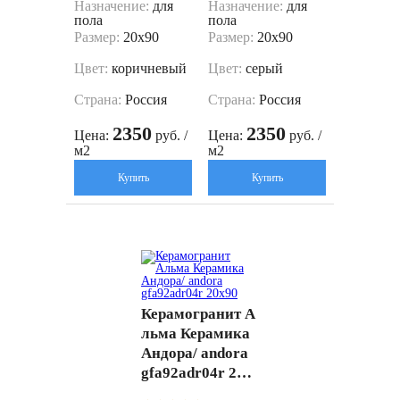
Назначение:
для
Назначение:
для
пола
пола
Размер:
20x90
Размер:
20x90
Цвет:
коричневый
Цвет:
серый
Страна:
Россия
Страна:
Россия
2350
2350
Цена:
руб. /
Цена:
руб. /
м2
м2
Купить
Купить
Керамогранит А
льма Керамика
Андора/ andora
gfa92adr04r 20x
90