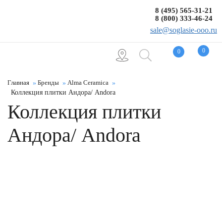
8 (495) 565-31-21
8 (800) 333-46-24
sale@soglasie-ooo.ru
0
0
Главная
Бренды
Alma Ceramica
Коллекция плитки Андора/ Andora
Коллекция плитки
Андора/ Andora