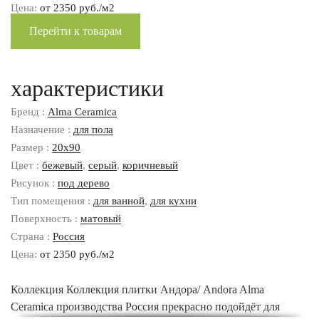
Цена:
от 2350 руб./м2
Перейти к товарам
характеристики
Бренд :
Alma Ceramica
Назначение :
для пола
Размер :
20x90
Цвет :
бежевый
,
серый
,
коричневый
Рисунок :
под дерево
Тип помещения :
для ванной
,
для кухни
Поверхность :
матовый
Страна :
Россия
Цена:
от 2350 руб./м2
Коллекция Коллекция плитки Андора/ Andora Alma
Ceramica производства Россия прекрасно подойдёт для