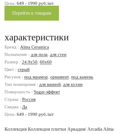
Цена:
649 - 1990 руб./шт
Перейти к товарам
характеристики
Бренд :
Alma Ceramica
Назначение :
для пола
,
для стен
Размер :
24.9x50
,
60x60
Цвет :
серый
Рисунок :
под мрамор
,
орнамент
,
под камень
Тип помещения :
для ванной
,
для кухни
Поверхность :
Sugar-эффект
Страна :
Россия
Скидка :
Да
Цена:
649 - 1990 руб./шт
Коллекция Коллекция плитки Аркадия/ Arcadia Alma