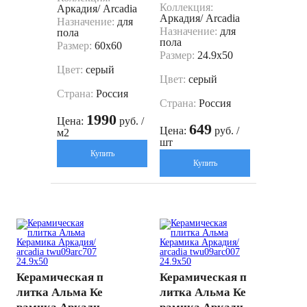
Коллекция:
Аркадия/ Arcadia
Аркадия/ Arcadia
Назначение:
для
Назначение:
для
пола
пола
Размер:
60x60
Размер:
24.9x50
Цвет:
серый
Цвет:
серый
Страна:
Россия
Страна:
Россия
1990
Цена:
руб. /
649
Цена:
руб. /
м2
шт
Купить
Купить
Керамическая п
Керамическая п
литка Альма Ке
литка Альма Ке