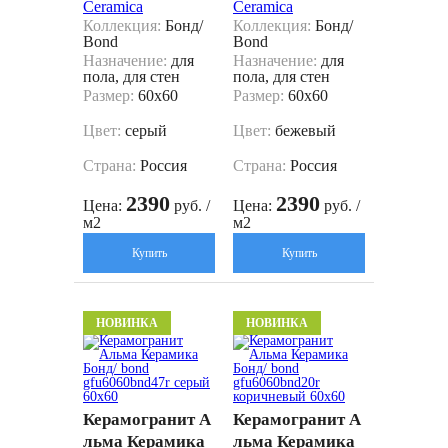
Ceramica
Ceramica
Коллекция:
Бонд/
Коллекция:
Бонд/
Bond
Bond
Назначение:
для
Назначение:
для
пола, для стен
пола, для стен
Размер:
60x60
Размер:
60x60
Цвет:
серый
Цвет:
бежевый
Страна:
Россия
Страна:
Россия
2390
2390
Цена:
руб. /
Цена:
руб. /
м2
м2
Купить
Купить
НОВИНКА
НОВИНКА
Керамогранит А
Керамогранит А
льма Керамика
льма Керамика