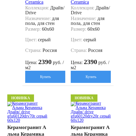
Ceramica
Ceramica
Коллекция:
Драйв/
Коллекция:
Драйв/
Drive
Drive
Назначение:
для
Назначение:
для
пола, для стен
пола, для стен
Размер:
60x60
Размер:
60x60
Цвет:
серый
Цвет:
серый
Страна:
Россия
Страна:
Россия
2390
2390
Цена:
руб. /
Цена:
руб. /
м2
м2
Купить
Купить
НОВИНКА
НОВИНКА
Керамогранит А
Керамогранит А
льма Керамика
льма Керамика