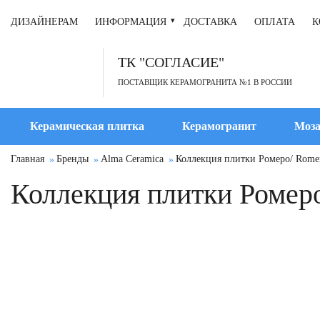
ДИЗАЙНЕРАМ
ИНФОРМАЦИЯ
ДОСТАВКА
ОПЛАТА
К
ТК "СОГЛАСИЕ"
ПОСТАВЩИК КЕРАМОГРАНИТА №1 В РОССИИ
Керамическая плитка
Керамогранит
Моза
Главная
Бренды
Alma Ceramica
Коллекция плитки Ромеро/ Rome
Коллекция плитки Ромер