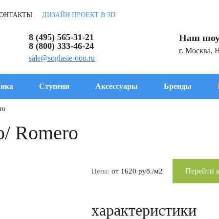
ОНТАКТЫ
ДИЗАЙН ПРОЕКТ В 3D
8 (495) 565-31-21
Наш шоу
8 (800) 333-46-24
г. Москва, 
sale@soglasie-ooo.ru
ика
Ступени
Аксессуары
Бренды
ro
о/ Romero
Перейти к
Цена:
от 1620 руб./м2
характеристики