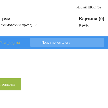
ИЗБРАННОЕ (0)
-рум
Корзина (0)
Нахимовский пр-т д. 36
0 руб.
Распродажа
 товарам