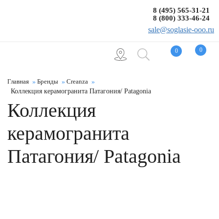
8 (495) 565-31-21
8 (800) 333-46-24
sale@soglasie-ooo.ru
0
0
Главная
Бренды
Creanza
Коллекция керамогранита Патагония/ Patagonia
Коллекция
керамогранита
Патагония/ Patagonia