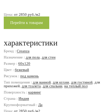
Цена:
от 2850 руб./м2
Перейти к товарам
характеристики
Бренд :
Creanza
Назначение :
для пола
,
для стен
Размер :
60x120
Цвет :
бежевый
Рисунок :
под камень
Тип помещения :
для ванной
,
для кухни
,
для гостиной
,
для
прихожей
,
для туалета
,
для спальни
,
на теплый пол
Поверхность :
карвинг
Страна :
Индия
Крупноформатный :
Да
Цена:
от 2850 руб./м2