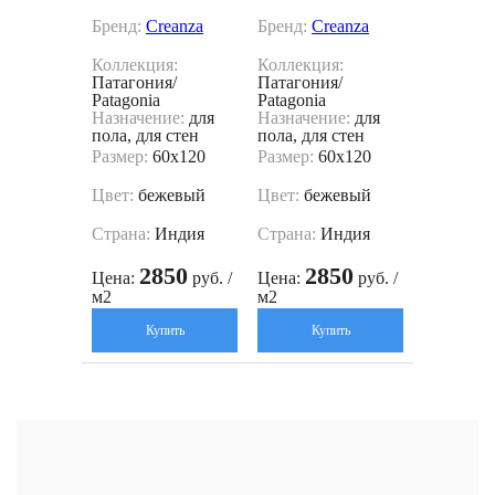
Бренд:
Creanza
Бренд:
Creanza
Коллекция:
Коллекция:
Патагония/
Патагония/
Patagonia
Patagonia
Назначение:
для
Назначение:
для
пола, для стен
пола, для стен
Размер:
60x120
Размер:
60x120
Цвет:
бежевый
Цвет:
бежевый
Страна:
Индия
Страна:
Индия
2850
2850
Цена:
руб. /
Цена:
руб. /
м2
м2
Купить
Купить