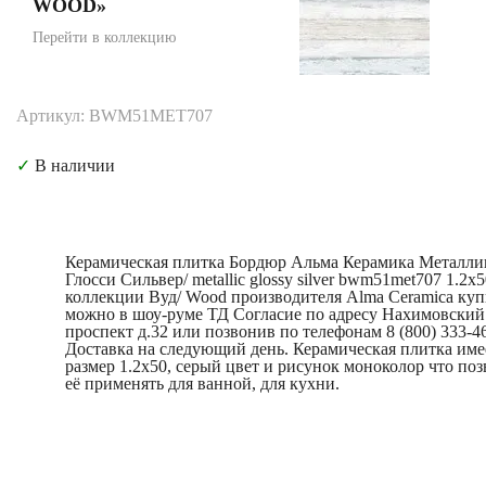
WOOD»
Перейти в коллекцию
Артикул: BWM51MET707
✓
В наличии
Керамическая плитка Бордюр Альма Керамика Металли
Глосси Сильвер/ metallic glossy silver bwm51met707 1.2x5
коллекции Вуд/ Wood производителя Alma Ceramica куп
можно в шоу-руме ТД Согласие по адресу Нахимовский
проспект д.32 или позвонив по телефонам 8 (800) 333-46
Доставка на следующий день. Керамическая плитка име
размер 1.2x50, серый цвет и рисунок моноколор что поз
её применять для ванной, для кухни.