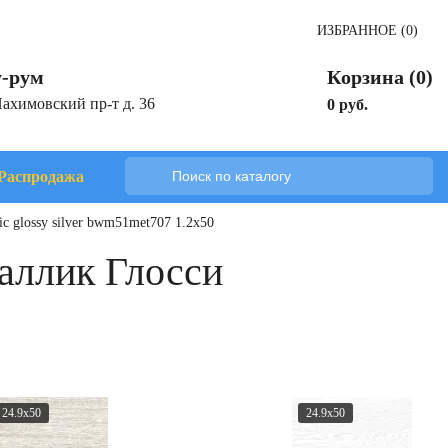
ИЗБРАННОЕ (0)
-рум
Корзина (0)
Нахимовский пр-т д. 36
0 руб.
Распродажа
 glossy silver bwm51met707 1.2x50
аллик Глосси
24.9x50
24.9x50