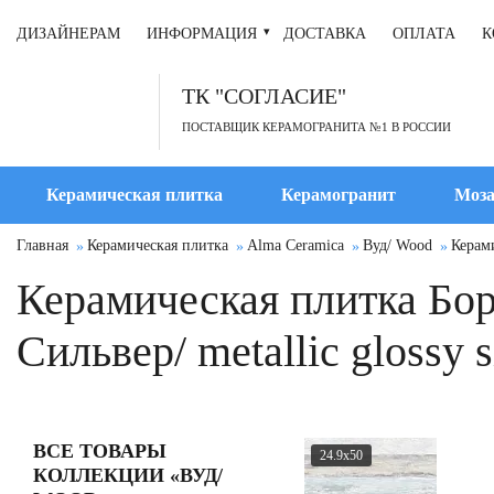
ДИЗАЙНЕРАМ
ИНФОРМАЦИЯ
ДОСТАВКА
ОПЛАТА
К
ТК "СОГЛАСИЕ"
ПОСТАВЩИК КЕРАМОГРАНИТА №1 В РОССИИ
Керамическая плитка
Керамогранит
Моза
Главная
Керамическая плитка
Alma Ceramica
Вуд/ Wood
Керами
Керамическая плитка Бо
Сильвер/ metallic glossy
ВСЕ ТОВАРЫ
24.9x50
КОЛЛЕКЦИИ «ВУД/