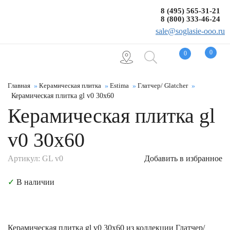
8 (495) 565-31-21
8 (800) 333-46-24
sale@soglasie-ooo.ru
0
0
Главная
Керамическая плитка
Estima
Глатчер/ Glatcher
Керамическая плитка gl v0 30x60
Керамическая плитка gl
v0 30x60
Артикул: GL v0
Добавить в избранное
✓
В наличии
Керамическая плитка gl v0 30x60 из коллекции Глатчер/