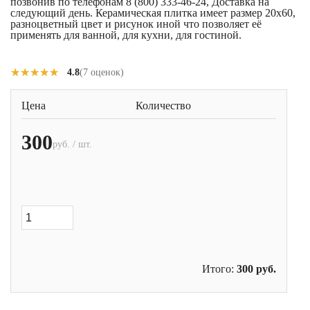
позвонив по телефонам 8 (800) 333-46-24, Доставка на
следующий день. Керамическая плитка имеет размер 20x60,
разноцветный цвет и рисунок иной что позволяет её
применять для ванной, для кухни, для гостиной.
★★★★★
★★★★★
4.8
(7 оценок)
Цена
Количество
300
руб. / шт.
Итого:
300
руб.