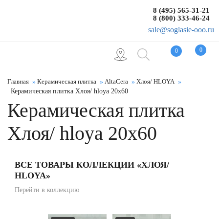
8 (495) 565-31-21
8 (800) 333-46-24
sale@soglasie-ooo.ru
0
0
Главная
Керамическая плитка
AltaCera
Хлоя/ HLOYA
Керамическая плитка Хлоя/ hloya 20x60
Керамическая плитка
Хлоя/ hloya 20x60
ВСЕ ТОВАРЫ КОЛЛЕКЦИИ «ХЛОЯ/
HLOYA»
Перейти в коллекцию