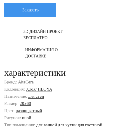
Заказать
3D ДИЗАЙН ПРОЕКТ
БЕСПЛАТНО
ИНФОРМАЦИЯ О
ДОСТАВКЕ
характеристики
Бренд:
AltaCera
Коллекция:
Хлоя/ HLOYA
Назначение:
для стен
Размер:
20x60
Цвет:
разноцветный
Рисунок:
иной
Тип помещения:
для ванной
для кухни
для гостиной