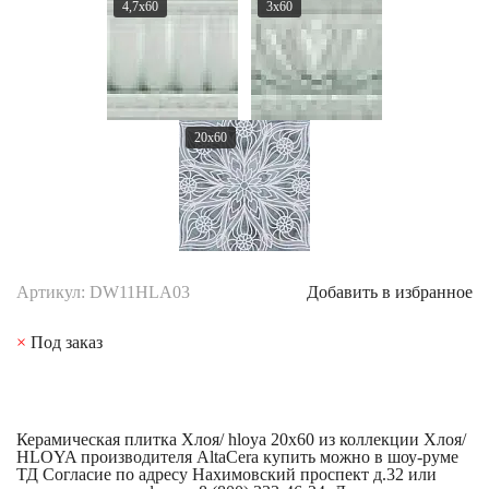
4,7x60
3x60
20x60
Артикул: DW11HLA03
Добавить в избранное
×
Под заказ
Керамическая плитка Хлоя/ hloya 20x60 из коллекции Хлоя/
HLOYA производителя AltaCera купить можно в шоу-руме
ТД Согласие по адресу Нахимовский проспект д.32 или