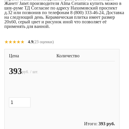
Жанет/ Janet производителя Alma Ceramica купить можно в
шоу-руме ТД Согласие по адресу Нахимовский проспект
д.32 или позвонив по телефонам 8 (800) 333-46-24, Доставка
на следующий день. Керамическая плитка имеет размер
20x60, серый цвет и рисунок иной что позволяет её
применять для ванной.
★★★★★
★★★★★
4.9
(23 оценки)
Цена
Количество
393
руб. / шт.
Итого:
393
руб.