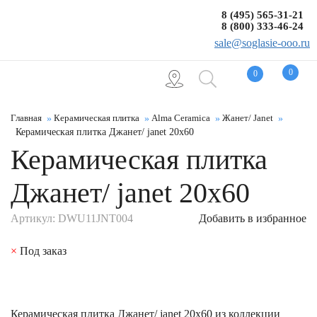
8 (495) 565-31-21
8 (800) 333-46-24
sale@soglasie-ooo.ru
0
0
Главная
Керамическая плитка
Alma Ceramica
Жанет/ Janet
Керамическая плитка Джанет/ janet 20x60
Керамическая плитка
Джанет/ janet 20x60
Артикул: DWU11JNT004
Добавить в избранное
×
Под заказ
Керамическая плитка Джанет/ janet 20x60 из коллекции