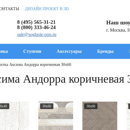
ОНТАКТЫ
ДИЗАЙН ПРОЕКТ В 3D
8 (495) 565-31-21
Наш шоу
8 (800) 333-46-24
г. Москва, 
sale@soglasie-ooo.ru
ика
Ступени
Аксессуары
Бренды
литка Аксима Андорра коричневая 30x60
сима Андорра коричневая 
0x40
30x60
30x60