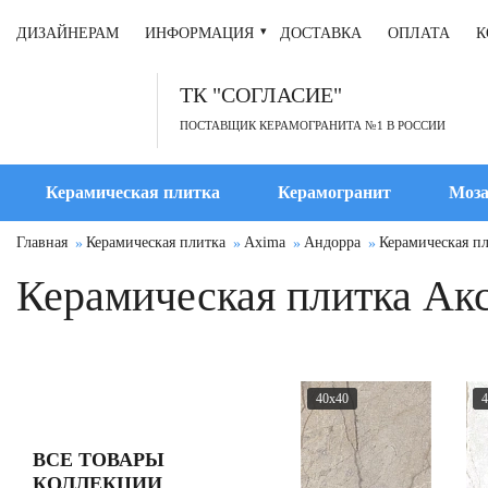
ДИЗАЙНЕРАМ
ИНФОРМАЦИЯ
ДОСТАВКА
ОПЛАТА
К
ТК "СОГЛАСИЕ"
ПОСТАВЩИК КЕРАМОГРАНИТА №1 В РОССИИ
Керамическая плитка
Керамогранит
Моза
Главная
Керамическая плитка
Axima
Андорра
Керамическая п
Керамическая плитка Ак
40x40
4
ВСЕ ТОВАРЫ
КОЛЛЕКЦИИ