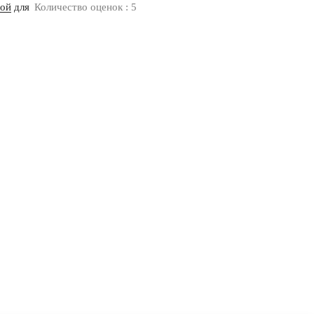
ной
для
Количество оценок : 5
Оплата
Доставка
Дизайнерам