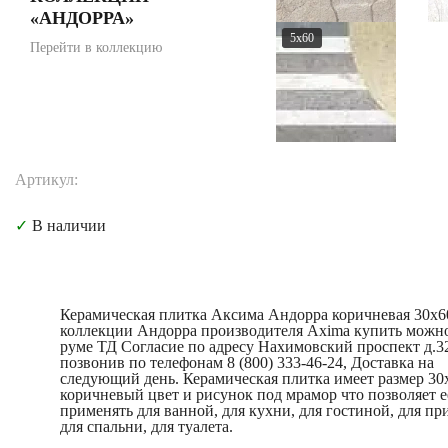
«АНДОРРА»
5x60
Перейти в коллекцию
Артикул:
✓
В наличии
Керамическая плитка Аксима Андорра коричневая 30x6
коллекции Андорра производителя Axima купить можно
руме ТД Согласие по адресу Нахимовский проспект д.3
позвонив по телефонам 8 (800) 333-46-24, Доставка на
следующий день. Керамическая плитка имеет размер 30
коричневый цвет и рисунок под мрамор что позволяет е
применять для ванной, для кухни, для гостиной, для пр
для спальни, для туалета.