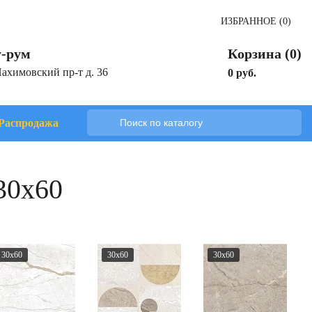
ИЗБРАННОЕ (0)
-рум
Корзина (0)
Нахимовский пр-т д. 36
0 руб.
Распродажа
30x60
30x60
30x60
30x60