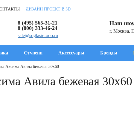
ОНТАКТЫ
ДИЗАЙН ПРОЕКТ В 3D
8 (495) 565-31-21
Наш шоу
8 (800) 333-46-24
г. Москва, 
sale@soglasie-ooo.ru
ика
Ступени
Аксессуары
Бренды
тка Аксима Авила бежевая 30x60
сима Авила бежевая 30x60