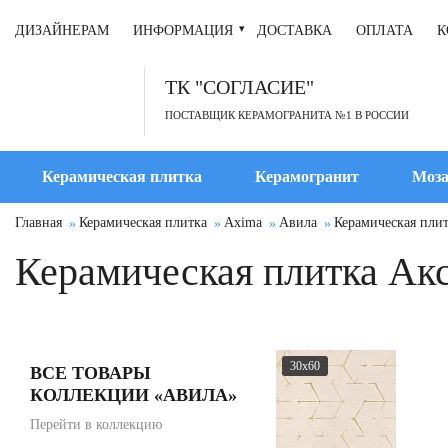
ДИЗАЙНЕРАМ
ИНФОРМАЦИЯ
ДОСТАВКА
ОПЛАТА
К
ТК "СОГЛАСИЕ"
ПОСТАВЩИК КЕРАМОГРАНИТА №1 В РОССИИ
Керамическая плитка
Керамогранит
Моза
Главная
Керамическая плитка
Axima
Авила
Керамическая пли
Керамическая плитка Ак
30x60
ВСЕ ТОВАРЫ
КОЛЛЕКЦИИ «АВИЛА»
Перейти в коллекцию