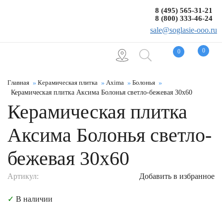
8 (495) 565-31-21
8 (800) 333-46-24
sale@soglasie-ooo.ru
0
0
Главная
Керамическая плитка
Axima
Болонья
Керамическая плитка Аксима Болонья светло-бежевая 30x60
Керамическая плитка
Аксима Болонья светло-
бежевая 30x60
Артикул:
Добавить в избранное
✓
В наличии