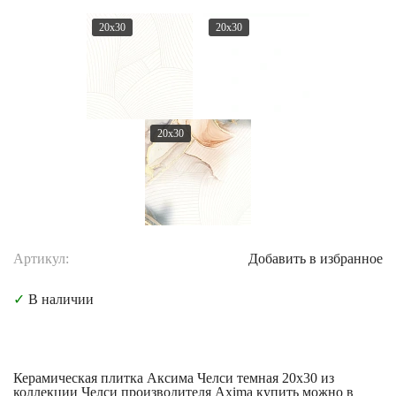
20x30
20x30
20x30
Артикул:
Добавить в избранное
✓
В наличии
Керамическая плитка Аксима Челси темная 20x30 из
коллекции Челси производителя Axima купить можно в