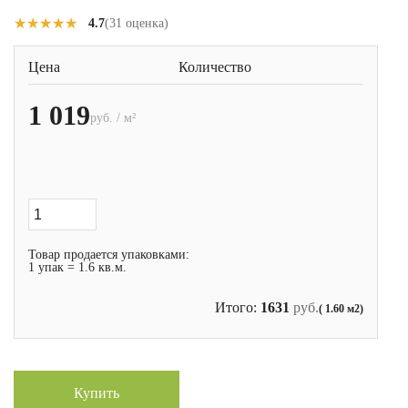
★★★★★
★★★★★
4.7
(31 оценка)
Цена
Количество
1 019
руб. / м²
Товар продается упаковками:
1 упак = 1.6 кв.м.
Итого:
1631
руб.
( 1.60 м2)
Купить