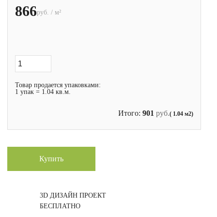
866
руб. / м²
Товар продается упаковками:
1 упак = 1.04 кв.м.
Итого:
901
руб.
( 1.04 м2)
Купить
3D ДИЗАЙН ПРОЕКТ
БЕСПЛАТНО