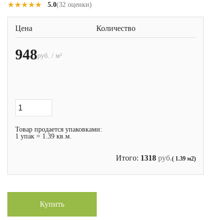
★★★★★
★★★★★
5.0
(32 оценки)
Цена
Количество
948
руб. / м²
Товар продается упаковками:
1 упак = 1.39 кв.м.
Итого:
1318
руб.
( 1.39 м2)
Купить