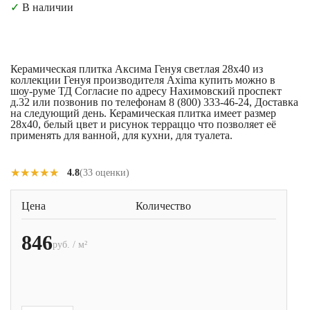
✓
В наличии
Керамическая плитка Аксима Генуя светлая 28x40 из
коллекции Генуя производителя Axima купить можно в
шоу-руме ТД Согласие по адресу Нахимовский проспект
д.32 или позвонив по телефонам 8 (800) 333-46-24, Доставка
на следующий день. Керамическая плитка имеет размер
28x40, белый цвет и рисунок терраццо что позволяет её
применять для ванной, для кухни, для туалета.
★★★★★
★★★★★
4.8
(33 оценки)
Цена
Количество
846
руб. / м²