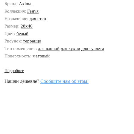
Бренд:
Axima
Коллекция:
Генуя
Назначение:
для стен
Размер:
28x40
Цвет:
белый
Рисунок:
терраццо
Тип помещения:
для ванной
для кухни
для туалета
Поверхность:
матовый
Подробнее
Нашли дешевле?
Сообщите нам об этом!
Наши контакты
8 (800) 333-46-24
Бесплатно по России