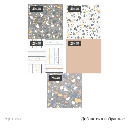
40x40
40x40
28x40
28x40
28x40
Артикул:
Добавить в избранное