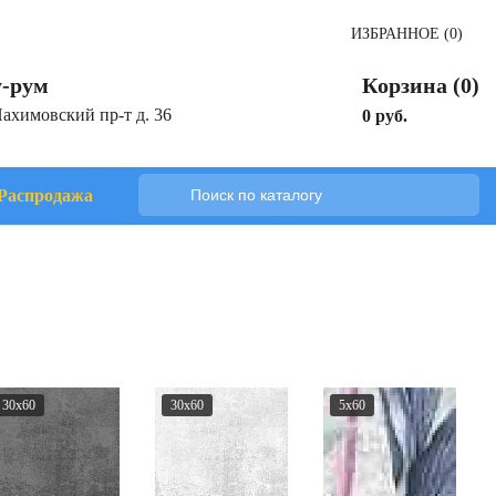
ИЗБРАННОЕ (0)
-рум
Корзина (0)
Нахимовский пр-т д. 36
0 руб.
Распродажа
30x60
30x60
5x60