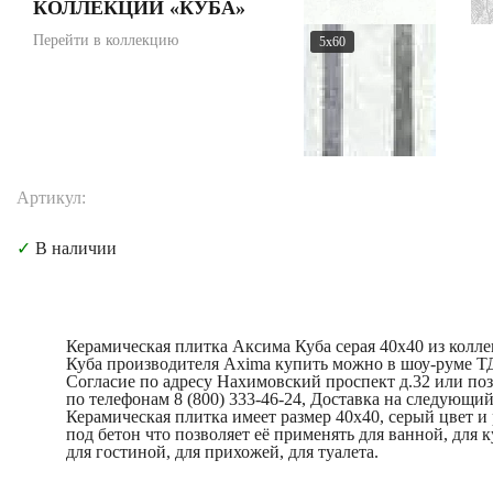
КОЛЛЕКЦИИ «КУБА»
Перейти в коллекцию
5x60
Артикул:
✓
В наличии
Керамическая плитка Аксима Куба серая 40x40 из колл
Куба производителя Axima купить можно в шоу-руме Т
Согласие по адресу Нахимовский проспект д.32 или по
по телефонам 8 (800) 333-46-24, Доставка на следующий
Керамическая плитка имеет размер 40x40, серый цвет и
под бетон что позволяет её применять для ванной, для 
для гостиной, для прихожей, для туалета.