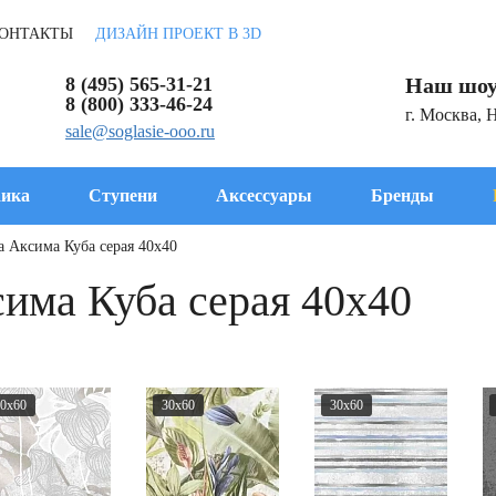
ОНТАКТЫ
ДИЗАЙН ПРОЕКТ В 3D
8 (495) 565-31-21
Наш шоу
8 (800) 333-46-24
г. Москва, 
sale@soglasie-ooo.ru
ика
Ступени
Аксессуары
Бренды
а Аксима Куба серая 40x40
има Куба серая 40x40
0x60
30x60
30x60