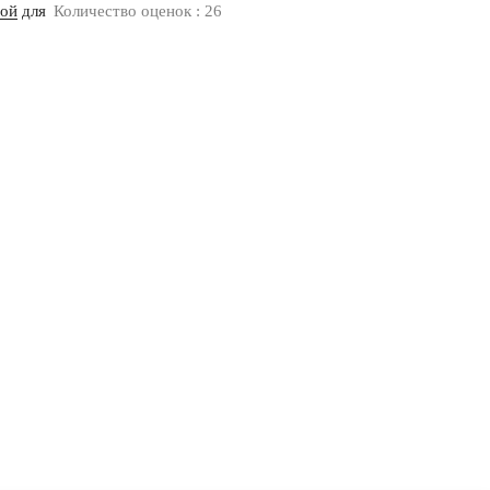
ной
для
Количество оценок : 26
Оплата
Доставка
Дизайнерам