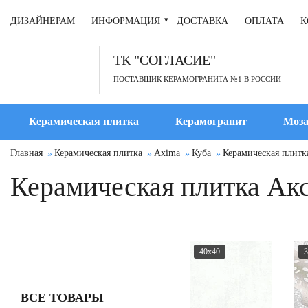
ДИЗАЙНЕРАМ
ИНФОРМАЦИЯ
ДОСТАВКА
ОПЛАТА
К
ТК "СОГЛАСИЕ"
ПОСТАВЩИК КЕРАМОГРАНИТА №1 В РОССИИ
Керамическая плитка
Керамогранит
Моза
Главная
Керамическая плитка
Axima
Куба
Керамическая плитк
Керамическая плитка Акс
40x40
3
ВСЕ ТОВАРЫ