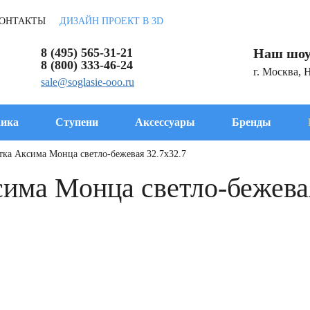
ОНТАКТЫ
ДИЗАЙН ПРОЕКТ В 3D
8 (495) 565-31-21
Наш шоу
8 (800) 333-46-24
г. Москва, 
sale@soglasie-ooo.ru
ика
Ступени
Аксессуары
Бренды
тка Аксима Монца светло-бежевая 32.7x32.7
има Монца светло-бежевая