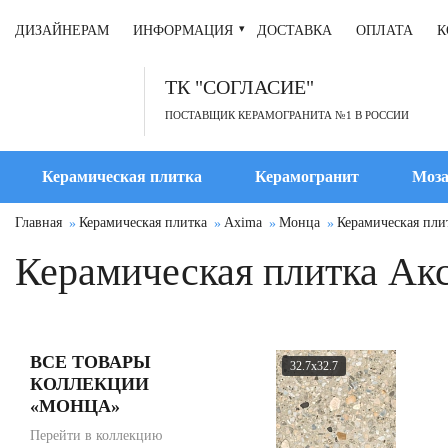
ДИЗАЙНЕРАМ
ИНФОРМАЦИЯ
ДОСТАВКА
ОПЛАТА
К
ТК "СОГЛАСИЕ"
ПОСТАВЩИК КЕРАМОГРАНИТА №1 В РОССИИ
Керамическая плитка
Керамогранит
Моза
Главная
Керамическая плитка
Axima
Монца
Керамическая пли
Керамическая плитка Акс
ВСЕ ТОВАРЫ
32.7x32.7
КОЛЛЕКЦИИ
«МОНЦА»
Перейти в коллекцию