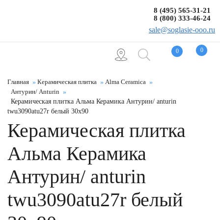
8 (495) 565-31-21
8 (800) 333-46-24
sale@soglasie-ooo.ru
0
0
Главная
Керамическая плитка
Alma Ceramica
Антурин/ Anturin
Керамическая плитка Альма Керамика Антурин/ anturin
twu3090atu27r белый 30x90
Керамическая плитка
Альма Керамика
Антурин/ anturin
twu3090atu27r белый