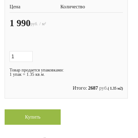
Цена
Количество
1 990
руб. / м²
Товар продается упаковками:
1 упак = 1.35 кв.м.
Итого:
2687
руб.
( 1.35 м2)
Купить