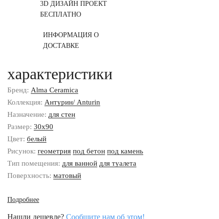
3D ДИЗАЙН ПРОЕКТ
БЕСПЛАТНО
ИНФОРМАЦИЯ О
ДОСТАВКЕ
характеристики
Бренд:
Alma Ceramica
Коллекция:
Антурин/ Anturin
Назначение:
для стен
Размер:
30x90
Цвет:
белый
Рисунок:
геометрия
под бетон
под камень
Тип помещения:
для ванной
для туалета
Поверхность:
матовый
Подробнее
Нашли дешевле?
Сообщите нам об этом!