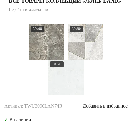
ВСЕ ТОВАРЫ КОЛЛЕКЦИИ «ЛЭНД/ LAND»
Перейти в коллекцию
30x90
30x90
30x90
Артикул: TWU3090LAN74R
Добавить в избранное
✓
В наличии