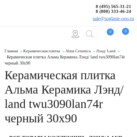
8 (495) 565-31-21
8 (800) 333-46-24
sale@soglasie-ooo.ru
0
0
Главная
Керамическая плитка
Alma Ceramica
Лэнд/ Land
Керамическая плитка Альма Керамика Лэнд/ land twu3090lan74r
черный 30x90
Керамическая плитка
Альма Керамика Лэнд/
land twu3090lan74r
черный 30x90