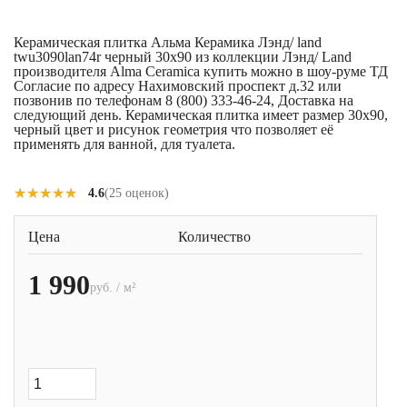
Керамическая плитка Альма Керамика Лэнд/ land
twu3090lan74r черный 30x90 из коллекции Лэнд/ Land
производителя Alma Ceramica купить можно в шоу-руме ТД
Согласие по адресу Нахимовский проспект д.32 или
позвонив по телефонам 8 (800) 333-46-24, Доставка на
следующий день. Керамическая плитка имеет размер 30x90,
черный цвет и рисунок геометрия что позволяет её
применять для ванной, для туалета.
★★★★★
★★★★★
4.6
(25 оценок)
Цена
Количество
1 990
руб. / м²