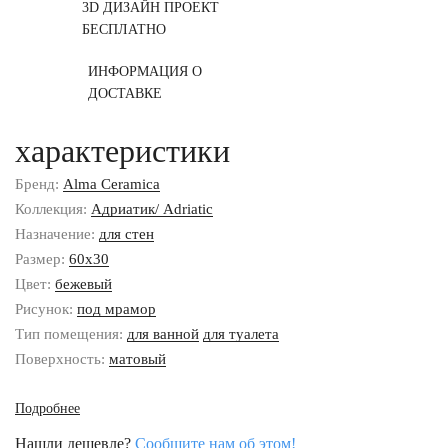
3D ДИЗАЙН ПРОЕКТ
БЕСПЛАТНО
ИНФОРМАЦИЯ О
ДОСТАВКЕ
характеристики
Бренд:
Alma Ceramica
Коллекция:
Адриатик/ Adriatic
Назначение:
для стен
Размер:
60x30
Цвет:
бежевый
Рисунок:
под мрамор
Тип помещения:
для ванной
для туалета
Поверхность:
матовый
Подробнее
Нашли дешевле?
Сообщите нам об этом!