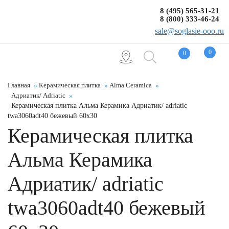
8 (495) 565-31-21
8 (800) 333-46-24
sale@soglasie-ooo.ru
0
0
Главная
Керамическая плитка
Alma Ceramica
Адриатик/ Adriatic
Керамическая плитка Альма Керамика Адриатик/ adriatic
twa3060adt40 бежевый 60x30
Керамическая плитка
Альма Керамика
Адриатик/ adriatic
twa3060adt40 бежевый