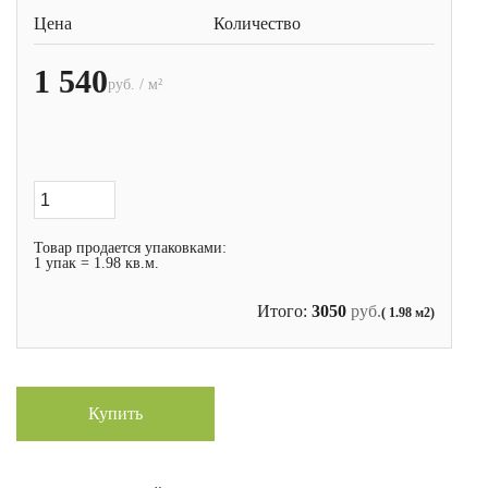
Цена
Количество
1 540
руб. / м²
Товар продается упаковками:
1 упак = 1.98 кв.м.
Итого:
3050
руб.
( 1.98 м2)
Купить