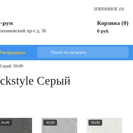
ИЗБРАННОЕ (0)
-рум
Корзина (0)
Нахимовский пр-т д. 36
0 руб.
Распродажа
 Серый 30x90
ckstyle Серый
30x90
30x90
30x90