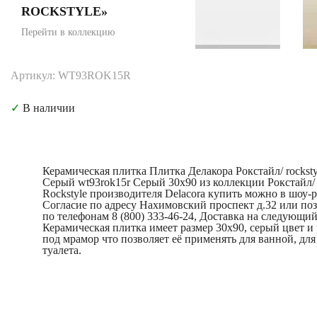
ROCKSTYLE»
Перейти в коллекцию
Артикул: WT93ROK15R
✓
В наличии
Керамическая плитка Плитка Делакора Рокстайл/ rocksty
Серый wt93rok15r Серый 30x90 из коллекции Рокстайл/
Rockstyle производителя Delacora купить можно в шоу-
Согласие по адресу Нахимовский проспект д.32 или по
по телефонам 8 (800) 333-46-24, Доставка на следующий
Керамическая плитка имеет размер 30x90, серый цвет и
под мрамор что позволяет её применять для ванной, для
туалета.