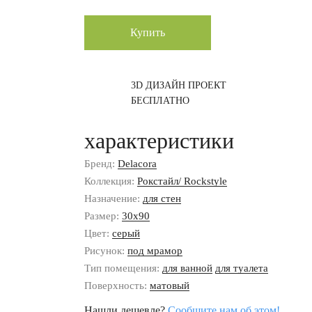
Купить
3D ДИЗАЙН ПРОЕКТ
БЕСПЛАТНО
характеристики
Бренд:
Delacora
Коллекция:
Рокстайл/ Rockstyle
Назначение:
для стен
Размер:
30x90
Цвет:
серый
Рисунок:
под мрамор
Тип помещения:
для ванной
для туалета
Поверхность:
матовый
Нашли дешевле?
Сообщите нам об этом!