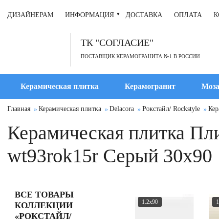
ДИЗАЙНЕРАМ
ИНФОРМАЦИЯ
ДОСТАВКА
ОПЛАТА
К
ТК "СОГЛАСИЕ"
ПОСТАВЩИК КЕРАМОГРАНИТА №1 В РОССИИ
Керамическая плитка
Керамогранит
Моза
Главная
Керамическая плитка
Delacora
Рокстайл/ Rockstyle
Кер
Керамическая плитка Пли
wt93rok15r Серый 30x90
ВСЕ ТОВАРЫ
1.2x90
1
КОЛЛЕКЦИИ
«РОКСТАЙЛ/