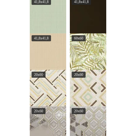
41,8x41,8
41,8x41,8
41,8x41,8
60x60
20x60
20x60
20x60
20x60