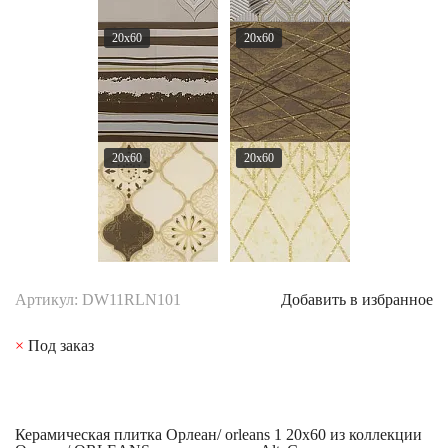
20x60
20x60
20x60
20x60
Артикул: DW11RLN101
Добавить в избранное
×
Под заказ
Керамическая плитка Орлеан/ orleans 1 20x60 из коллекции