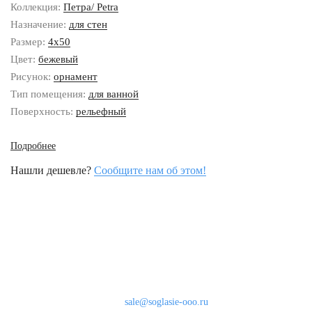
Коллекция:
Петра/ Petra
Назначение:
для стен
Размер:
4x50
Цвет:
бежевый
Рисунок:
орнамент
Тип помещения:
для ванной
Поверхность:
рельефный
Подробнее
Нашли дешевле?
Сообщите нам об этом!
Наши контакты
8 (800) 333-46-24
Бесплатно по России
sale@soglasie-ooo.ru