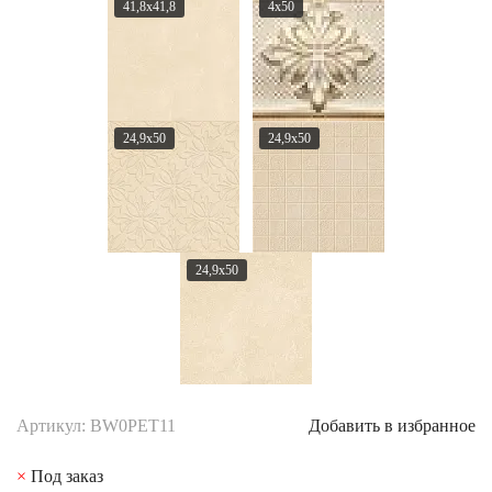
41,8x41,8
4x50
24,9x50
24,9x50
24,9x50
Артикул: BW0PET11
Добавить в избранное
×
Под заказ