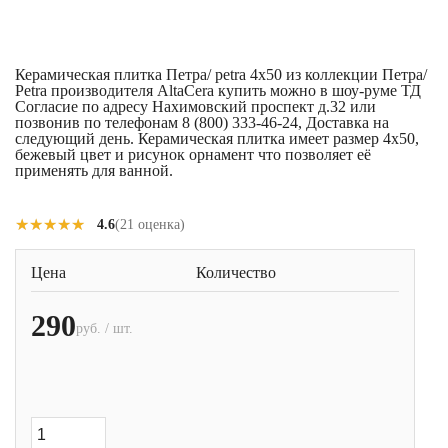
Керамическая плитка Петра/ petra 4x50 из коллекции Петра/
Petra производителя AltaCera купить можно в шоу-руме ТД
Согласие по адресу Нахимовский проспект д.32 или
позвонив по телефонам 8 (800) 333-46-24, Доставка на
следующий день. Керамическая плитка имеет размер 4x50,
бежевый цвет и рисунок орнамент что позволяет её
применять для ванной.
★★★★★
★★★★★
4.6
(21 оценка)
Цена
Количество
290
руб. / шт.