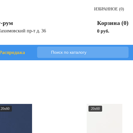
ИЗБРАННОЕ (0)
-рум
Корзина (0)
Нахимовский пр-т д. 36
0 руб.
Распродажа
20x60
20x60