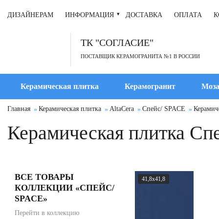
ДИЗАЙНЕРАМ
ИНФОРМАЦИЯ
ДОСТАВКА
ОПЛАТА
К
ТК "СОГЛАСИЕ"
ПОСТАВЩИК КЕРАМОГРАНИТА №1 В РОССИИ
Керамическая плитка
Керамогранит
Моза
Главная
Керамическая плитка
AltaCera
Спейс/ SPACE
Керамиче
Керамическая плитка Спе
ВСЕ ТОВАРЫ
41,8x41,8
КОЛЛЕКЦИИ «СПЕЙС/
SPACE»
Перейти в коллекцию