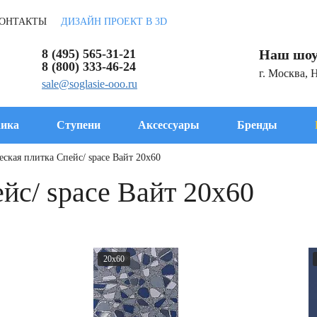
ОНТАКТЫ
ДИЗАЙН ПРОЕКТ В 3D
8 (495) 565-31-21
Наш шоу
8 (800) 333-46-24
г. Москва, 
sale@soglasie-ooo.ru
ика
Ступени
Аксессуары
Бренды
ская плитка Спейс/ space Вайт 20x60
йс/ space Вайт 20x60
20x60