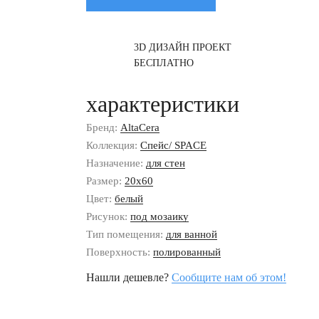
3D ДИЗАЙН ПРОЕКТ
БЕСПЛАТНО
характеристики
Бренд:
AltaCera
Коллекция:
Спейс/ SPACE
Назначение:
для стен
Размер:
20x60
Цвет:
белый
Рисунок:
под мозаику
Тип помещения:
для ванной
Поверхность:
полированный
Нашли дешевле?
Сообщите нам об этом!