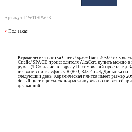
Артикул: DW11SPW23
×
Под заказ
Керамическая плитка Спейс/ space Вайт 20x60 из колле
Спейс/ SPACE производителя AltaCera купить можно в 
руме ТД Согласие по адресу Нахимовский проспект д.3
позвонив по телефонам 8 (800) 333-46-24, Доставка на
следующий день. Керамическая плитка имеет размер 20
белый цвет и рисунок под мозаику что позволяет её пр
для ванной.