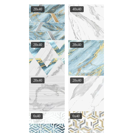
28x40
40x40
28x40
28x40
28x40
28x40
6x40
6x40