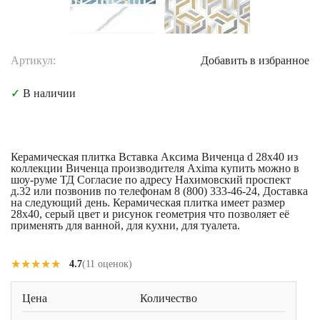
Артикул:
Добавить в избранное
✓
В наличии
Керамическая плитка Вставка Аксима Виченца d 28x40 из
коллекции Виченца производителя Axima купить можно в
шоу-руме ТД Согласие по адресу Нахимовский проспект
д.32 или позвонив по телефонам 8 (800) 333-46-24, Доставка
на следующий день. Керамическая плитка имеет размер
28x40, серый цвет и рисунок геометрия что позволяет её
применять для ванной, для кухни, для туалета.
★★★★★
★★★★★
4.7
(11 оценок)
Цена
Количество